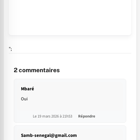
";
2
commentaires
Mbaré
Oui
Le 19 mars 2026 à 21h53
Répondre
Samb-senegal@gmail.com