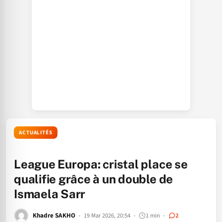
ACTUALITÉS
League Europa: cristal place se
qualifie grâce à un double de
Ismaela Sarr
Khadre SAKHO
19 Mar 2026, 20:54
1 min
2