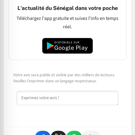
L'actualité du Sénégal dans votre poche
Téléchargez l'app gratuite et suivez l'info en temps
réel.
DISPONIBLE SUR
Google Play
Votre avis sera publié et visible par des milliers de lecteurs.
Veuillez l'exprimer dans un langage respectueux.
Commentaire