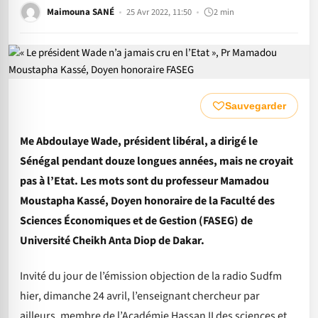
Maimouna SANÉ
25 Avr 2022, 11:50
2 min
Sauvegarder
Me Abdoulaye Wade, président libéral, a dirigé le
Sénégal pendant douze longues années, mais ne croyait
pas à l’Etat. Les mots sont du professeur Mamadou
Moustapha Kassé, Doyen honoraire de la Faculté des
Sciences Économiques et de Gestion (FASEG) de
Université Cheikh Anta Diop de Dakar.
Invité du jour de l’émission objection de la radio Sudfm
hier, dimanche 24 avril, l’enseignant chercheur par
ailleurs, membre de l’Académie Hassan II des sciences et