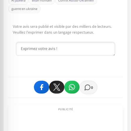
Al jazeera
Bilan humain
Conflit Russo-Ukrainien
guerre en ukraine
Votre avis sera publié et visible par des milliers de lecteurs.
Veuillez l'exprimer dans un langage respectueux.
Commentaire
0