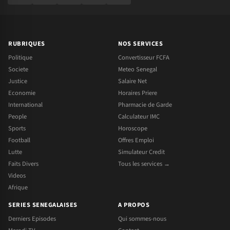
RUBRIQUES
NOS SERVICES
Politique
Convertisseur FCFA
Societe
Meteo Senegal
Justice
Salaire Net
Economie
Horaires Priere
International
Pharmacie de Garde
People
Calculateur IMC
Sports
Horoscope
Football
Offres Emploi
Lutte
Simulateur Credit
Faits Divers
Tous les services →
Videos
Afrique
SERIES SENEGALAISES
A PROPOS
Derniers Episodes
Qui sommes-nous