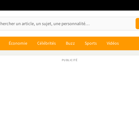
Économie
Célébrités
Buzz
Sports
Vidéos