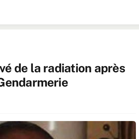
é de la radiation après
 Gendarmerie