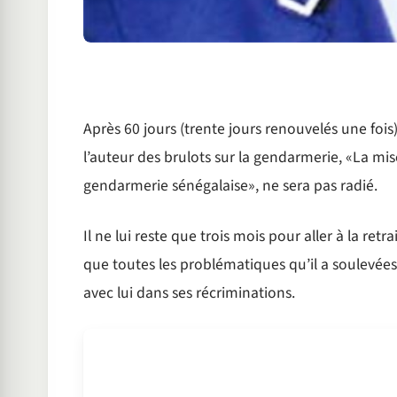
Après 60 jours (trente jours renouvelés une fois
l’auteur des brulots sur la gendarmerie, «La mis
gendarmerie sénégalaise», ne sera pas radié.
Il ne lui reste que trois mois pour aller à la retrai
que toutes les problématiques qu’il a soulevées
avec lui dans ses récriminations.