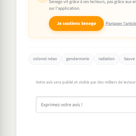
Senego vit grâce à ses lecteurs, pas grâce aux
sur l'application.
Je soutiens Senego
Partager l'articl
colonel ndao
gendarmerie
radiation
Sauve
Votre avis sera publié et visible par des milliers de lecte
Commentaire