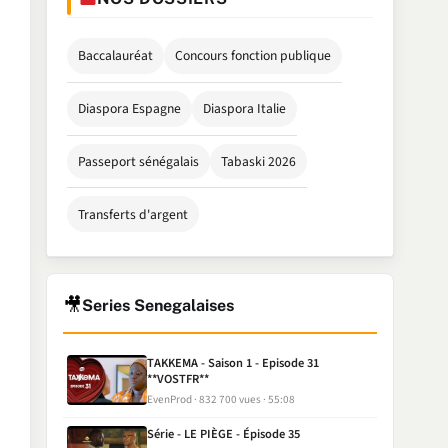
Baccalauréat
Concours fonction publique
Diaspora Espagne
Diaspora Italie
Passeport sénégalais
Tabaski 2026
Transferts d'argent
🎥
Series Senegalaises
TAKKEMA - Saison 1 - Episode 31
**VOSTFR**
EvenProd
832 700 vues
55:08
Série - LE PIÈGE - Épisode 35