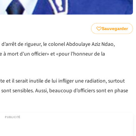
Sauvegarder
) d’arrêt de rigueur, le colonel Abdoulaye Aziz Ndao,
e à mort d’un officier» et «pour l’honneur de la
te et il serait inutile de lui infliger une radiation, surtout
 sont sensibles. Aussi, beaucoup d’officiers sont en phase