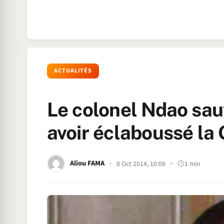
ACTUALITÉS
Le colonel Ndao sauv
avoir éclaboussé la
Aliou FAMA
8 Oct 2014, 10:08
1 min