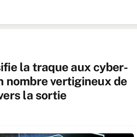
fie la traque aux cyber-
n nombre vertigineux de
ers la sortie