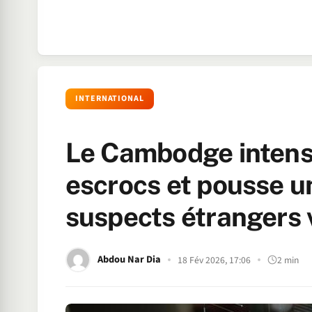
INTERNATIONAL
Le Cambodge intensi
escrocs et pousse u
suspects étrangers v
Abdou Nar Dia
18 Fév 2026, 17:06
2 min