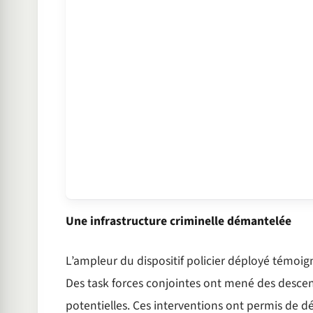
Une infrastructure criminelle démantelée
L’ampleur du dispositif policier déployé témoi
Des task forces conjointes ont mené des descen
potentielles. Ces interventions ont permis de d