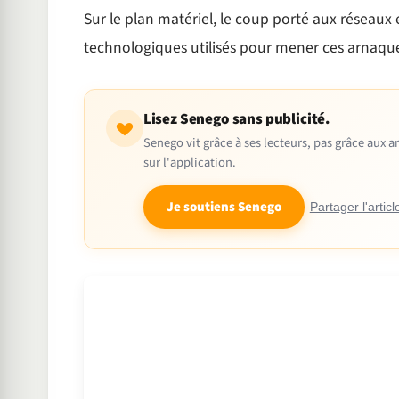
Sur le plan matériel, le coup porté aux réseaux e
technologiques utilisés pour mener ces arnaque
Lisez Senego sans publicité.
Senego vit grâce à ses lecteurs, pas grâce aux
sur l'application.
Je soutiens Senego
Partager l'articl