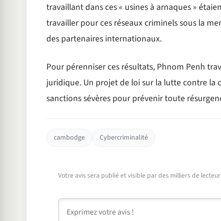
travaillant dans ces « usines à arnaques » étaie
travailler pour ces réseaux criminels sous la m
des partenaires internationaux.
Pour pérenniser ces résultats, Phnom Penh trav
juridique. Un projet de loi sur la lutte contre l
sanctions sévères pour prévenir toute résurgence
cambodge
Cybercriminalité
Votre avis sera publié et visible par des milliers de lecte
Commentaire