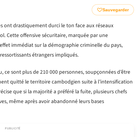
Sauvegarder
es ont drastiquement durci le ton face aux réseaux
ol. Cette offensive sécuritaire, marquée par une
 effet immédiat sur la démographie criminelle du pays,
essortissants étrangers impliqués.
u, ce sont plus de 210 000 personnes, soupçonnées d’être
nt quitté le territoire cambodgien suite à l’intensification
cise que si la majorité a préféré la fuite, plusieurs chefs
tives, même après avoir abandonné leurs bases