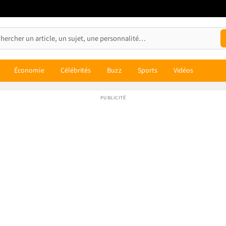
Économie
Célébrités
Buzz
Sports
Vidéos