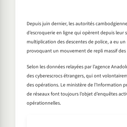
Depuis juin dernier, les autorités cambodgienn
d’escroquerie en ligne qui opèrent depuis leur s
multiplication des descentes de police, a eu un
provoquant un mouvement de repli massif des r
Selon les données relayées par l’agence Anadol
des cyberescrocs étrangers, qui ont volontaireme
des opérations. Le ministère de l’Information pré
de réseaux font toujours l’objet d’enquêtes ac
opérationnelles.