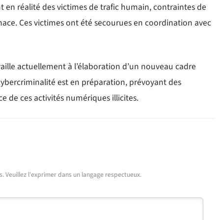
nt en réalité des victimes de trafic humain, contraintes de
enace. Ces victimes ont été secourues en coordination avec
aille actuellement à l’élaboration d’un nouveau cadre
a cybercriminalité est en préparation, prévoyant des
 de ces activités numériques illicites.
urs. Veuillez l'exprimer dans un langage respectueux.