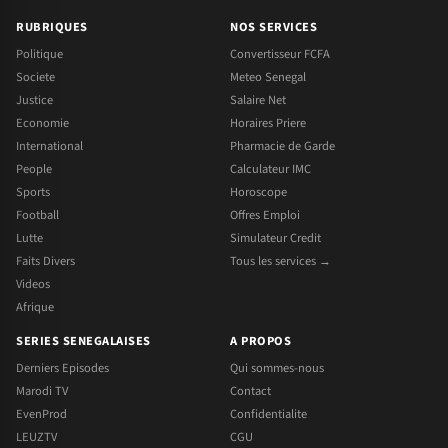
RUBRIQUES
NOS SERVICES
Politique
Convertisseur FCFA
Societe
Meteo Senegal
Justice
Salaire Net
Economie
Horaires Priere
International
Pharmacie de Garde
People
Calculateur IMC
Sports
Horoscope
Football
Offres Emploi
Lutte
Simulateur Credit
Faits Divers
Tous les services →
Videos
Afrique
SERIES SENEGALAISES
A PROPOS
Derniers Episodes
Qui sommes-nous
Marodi TV
Contact
EvenProd
Confidentialite
LEUZTV
CGU