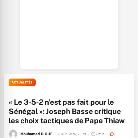
ACTUALITÉS
« Le 3-5-2 n’est pas fait pour le
Sénégal »: Joseph Basse critique
les choix tactiques de Pape Thiaw
Mouhamed DIOUF
2 Juin 2026, 23:29
2 min
1