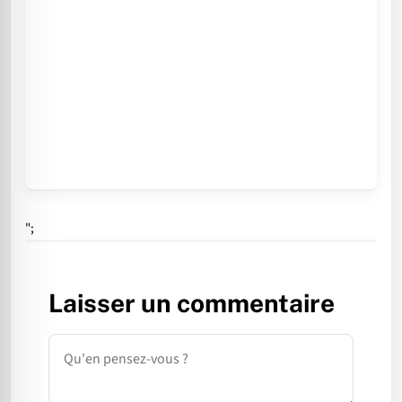
";
Laisser un commentaire
Commentaire