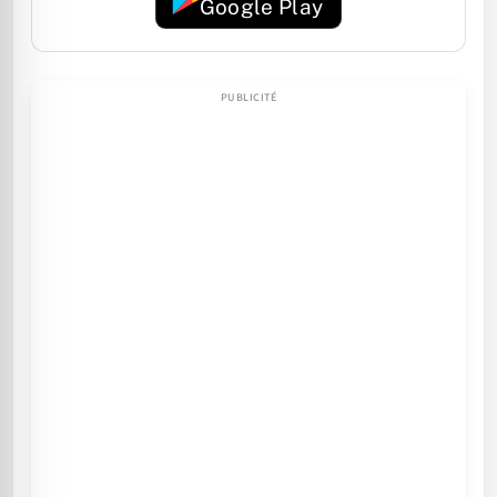
Google Play