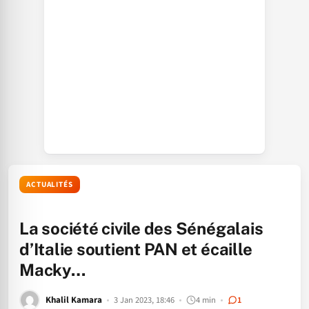
ACTUALITÉS
La société civile des Sénégalais
d’Italie soutient PAN et écaille
Macky…
Khalil Kamara
3 Jan 2023, 18:46
4 min
1