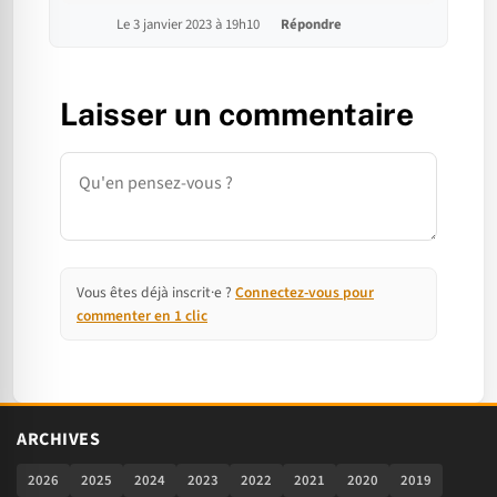
Le 3 janvier 2023 à 19h10
Répondre
Laisser un commentaire
Commentaire
Vous êtes déjà inscrit·e ?
Connectez-vous pour
commenter en 1 clic
ARCHIVES
2026
2025
2024
2023
2022
2021
2020
2019