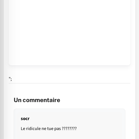
";
Un commentaire
socr
Le ridicule ne tue pas ????????