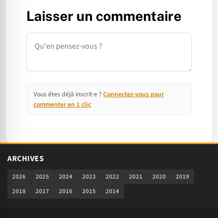
Laisser un commentaire
Commentaire
Vous êtes déjà inscrit·e ?
Connectez-vous pour
commenter en 1 clic
ARCHIVES
2026
2025
2024
2023
2022
2021
2020
2019
2018
2017
2016
2015
2014