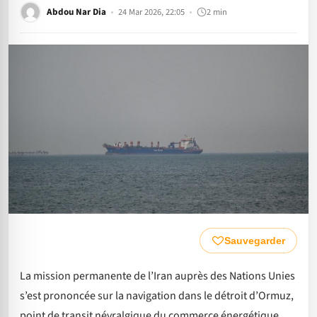
Abdou Nar Dia
24 Mar 2026, 22:05
2 min
Sauvegarder
La mission permanente de l’Iran auprès des Nations Unies
s’est prononcée sur la navigation dans le détroit d’Ormuz,
point de transit névralgique du commerce énergétique