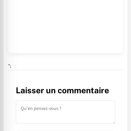
";
Laisser un commentaire
Commentaire