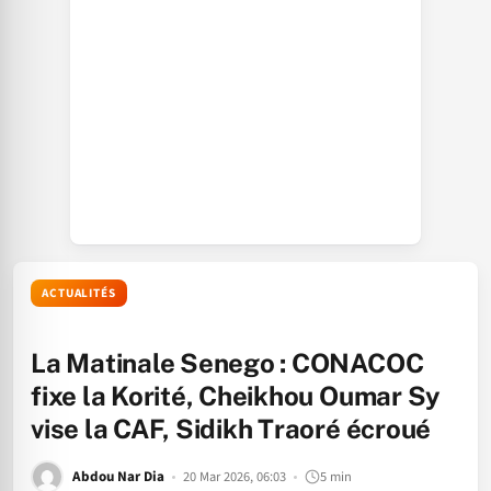
ACTUALITÉS
La Matinale Senego : CONACOC
fixe la Korité, Cheikhou Oumar Sy
vise la CAF, Sidikh Traoré écroué
Abdou Nar Dia
20 Mar 2026, 06:03
5 min