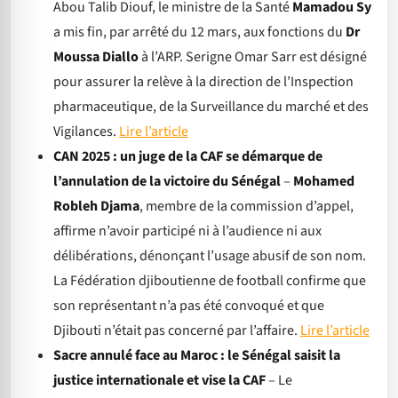
Abou Talib Diouf, le ministre de la Santé
Mamadou Sy
a mis fin, par arrêté du 12 mars, aux fonctions du
Dr
Moussa Diallo
à l’ARP. Serigne Omar Sarr est désigné
pour assurer la relève à la direction de l’Inspection
pharmaceutique, de la Surveillance du marché et des
Vigilances.
Lire l’article
CAN 2025 : un juge de la CAF se démarque de
l’annulation de la victoire du Sénégal
–
Mohamed
Robleh Djama
, membre de la commission d’appel,
affirme n’avoir participé ni à l’audience ni aux
délibérations, dénonçant l’usage abusif de son nom.
La Fédération djiboutienne de football confirme que
son représentant n’a pas été convoqué et que
Djibouti n’était pas concerné par l’affaire.
Lire l’article
Sacre annulé face au Maroc : le Sénégal saisit la
justice internationale et vise la CAF
– Le