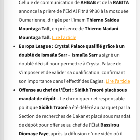
Cellule de communication de
AHBAB
et de la
RABITA
annonce la prière de l’Eid Al Fitr à 9h30 à la mosquée
Oumarienne, dirigée par l’imam
Thierno Saidou
Mountaga Tall
, en présence de
Thierno Madani
Mountaga Tall
.
Lire l’article
Europa League : Crystal Palace qualifié grâce à un
doublé de Ismaïla Sarr
–
Ismaïla Sarr
a signé un
doublé décisif pour permettre à Crystal Palace de
s’imposer et de valider sa qualification, confirmant
son importance dans l’effectif des Eagles.
Lire l’article
Offense au chef de l’État : Sidikh Traoré placé sous
mandat de dépôt
– Le chroniqueur et responsable
politique
Sidikh Traoré
a été déféré au parquet par la
Section de recherches de Dakar et placé sous mandat
de dépôt pour offense au chef de l’État
Bassirou
Diomaye Faye
, après la diffusion d’une vidéo où il