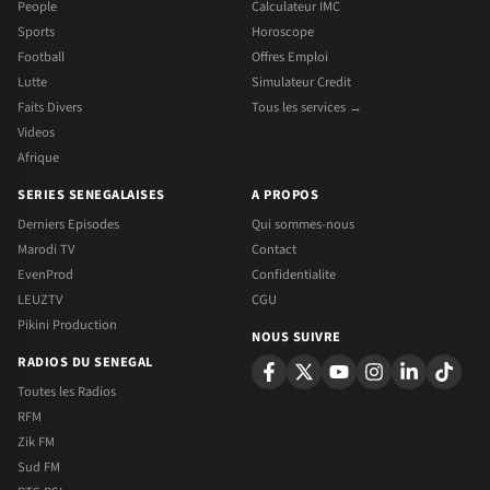
People
Calculateur IMC
Sports
Horoscope
Football
Offres Emploi
Lutte
Simulateur Credit
Faits Divers
Tous les services →
Videos
Afrique
SERIES SENEGALAISES
A PROPOS
Derniers Episodes
Qui sommes-nous
Marodi TV
Contact
EvenProd
Confidentialite
LEUZTV
CGU
Pikini Production
NOUS SUIVRE
RADIOS DU SENEGAL
Toutes les Radios
RFM
Zik FM
Sud FM