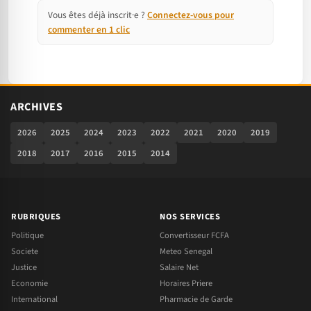
Vous êtes déjà inscrit·e ?
Connectez-vous pour
commenter en 1 clic
ARCHIVES
2026
2025
2024
2023
2022
2021
2020
2019
2018
2017
2016
2015
2014
RUBRIQUES
NOS SERVICES
Politique
Convertisseur FCFA
Societe
Meteo Senegal
Justice
Salaire Net
Economie
Horaires Priere
International
Pharmacie de Garde