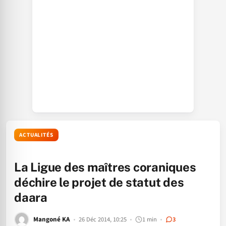
ACTUALITÉS
La Ligue des maîtres coraniques
déchire le projet de statut des
daara
Mangoné KA
26 Déc 2014, 10:25
1 min
3