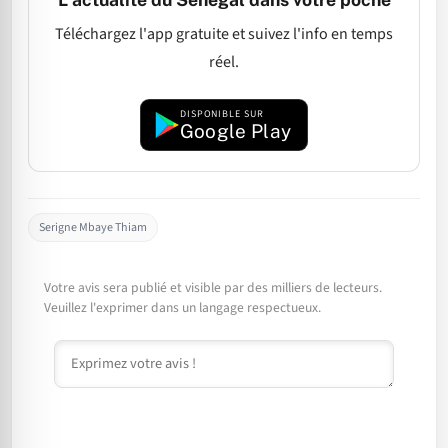
Téléchargez l'app gratuite et suivez l'info en temps
réel.
DISPONIBLE SUR
Google Play
Serigne Mbaye Thiam
Votre avis sera publié et visible par des milliers de lecteurs.
Veuillez l'exprimer dans un langage respectueux.
Commentaire