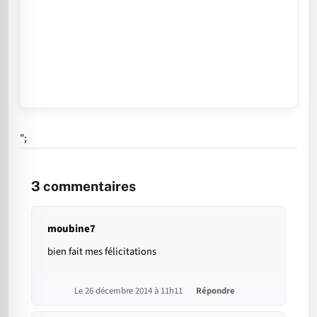
";
3
commentaires
moubine7
bien fait mes félicitations
Le 26 décembre 2014 à 11h11
Répondre