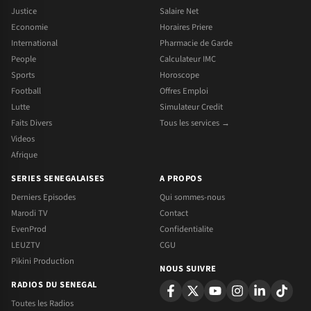
Justice
Salaire Net
Economie
Horaires Priere
International
Pharmacie de Garde
People
Calculateur IMC
Sports
Horoscope
Football
Offres Emploi
Lutte
Simulateur Credit
Faits Divers
Tous les services →
Videos
Afrique
SERIES SENEGALAISES
A PROPOS
Derniers Episodes
Qui sommes-nous
Marodi TV
Contact
EvenProd
Confidentialite
LEUZTV
CGU
Pikini Production
NOUS SUIVRE
RADIOS DU SENEGAL
Toutes les Radios