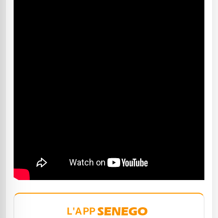
L'APP