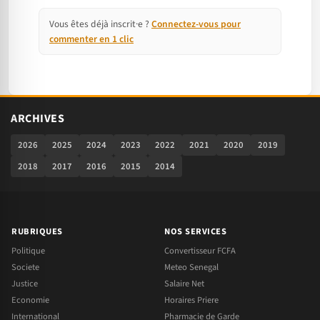
Vous êtes déjà inscrit·e ?
Connectez-vous pour
commenter en 1 clic
ARCHIVES
2026
2025
2024
2023
2022
2021
2020
2019
2018
2017
2016
2015
2014
RUBRIQUES
NOS SERVICES
Politique
Convertisseur FCFA
Societe
Meteo Senegal
Justice
Salaire Net
Economie
Horaires Priere
International
Pharmacie de Garde