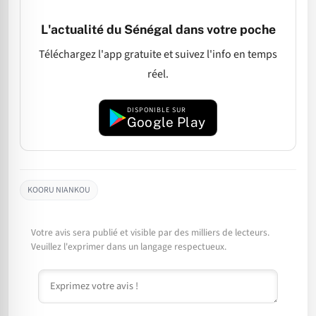
L'actualité du Sénégal dans votre poche
Téléchargez l'app gratuite et suivez l'info en temps
réel.
DISPONIBLE SUR
Google Play
KOORU NIANKOU
Votre avis sera publié et visible par des milliers de lecteurs.
Veuillez l'exprimer dans un langage respectueux.
Commentaire