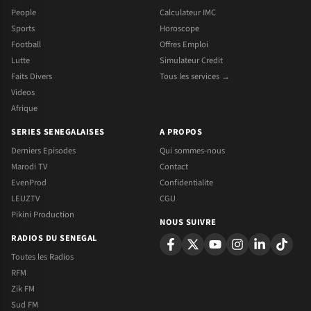
People
Calculateur IMC
Sports
Horoscope
Football
Offres Emploi
Lutte
Simulateur Credit
Faits Divers
Tous les services →
Videos
Afrique
SERIES SENEGALAISES
A PROPOS
Derniers Episodes
Qui sommes-nous
Marodi TV
Contact
EvenProd
Confidentialite
LEUZTV
CGU
Pikini Production
NOUS SUIVRE
RADIOS DU SENEGAL
Toutes les Radios
RFM
Zik FM
Sud FM