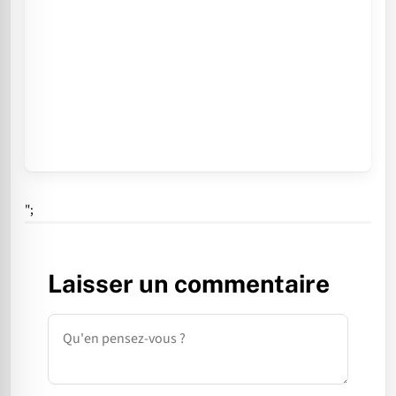
";
Laisser un commentaire
Commentaire