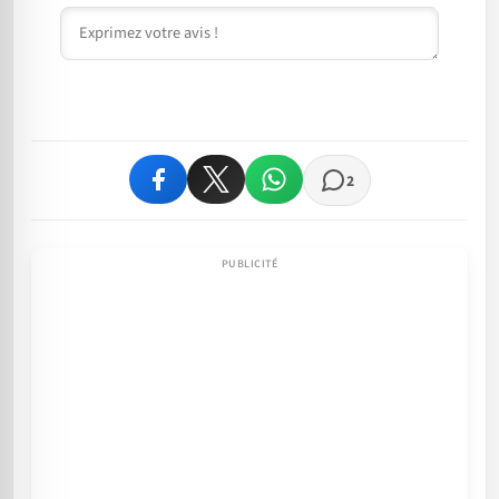
Commentaire
2