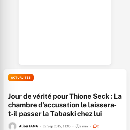
ACTUALITÉS
Jour de vérité pour Thione Seck : La
chambre d’accusation le laissera-
t-il passer la Tabaski chez lui
Aliou FAMA
22 Sep 2015, 11:05
2 min
2