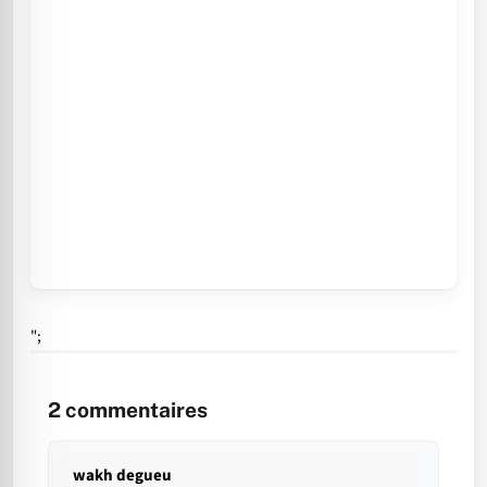
";
2
commentaires
wakh degueu