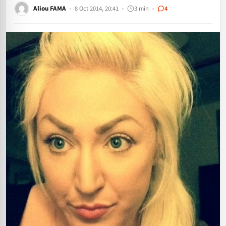
Aliou FAMA
8 Oct 2014, 20:41
3 min
4