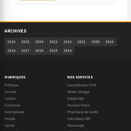
ARCHIVES
2026
2025
2024
2023
2022
2021
2020
2019
2018
2017
2016
2015
2014
RUBRIQUES
NOS SERVICES
Politique
Convertisseur FCFA
Societe
Meteo Senegal
Justice
Salaire Net
Economie
Horaires Priere
International
Pharmacie de Garde
People
Calculateur IMC
Sports
Horoscope