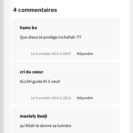
4
commentaires
hams ba
Que dieux te protège inchallah ???
Le 8 octobre 2014 à 23h07
Répondre
cri du coeur
ALLAH guide Ki il veut!
Le 9 octobre 2014 à 12h11
Répondre
manlafy Badji
qu’Allah te donne sa lumière