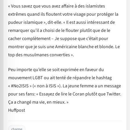
« Vous savez que vous avez affaire à des islamistes
extrêmes quand ils floutent votre visage pour protéger la
pudeur islamique », dit-elle. « Il est aussi intéressant de
remarquer qu’il a choisi de le flouter plutôt que de le
cacher complètement – Je suppose que c’était pour
montrer que je suis une Américaine blanche et blonde. Le
top des musulmanes converties ».
Peu importe qu’elle se soit exprimée en faveur du
mouvement LGBT ou ait tenté de répandre le hashtag
« #No2ISIS » (« non à ISIS »). La jeune femme a un message
pour ses fans: « Essayez de lire le Coran plutôt que Twitter.
Ça a changé ma vie, en mieux. »
Huffpost
charme