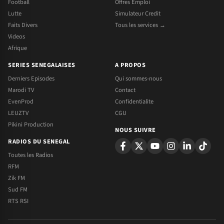
Football
Offres Emploi
Lutte
Simulateur Credit
Faits Divers
Tous les services →
Videos
Afrique
SERIES SENEGALAISES
A PROPOS
Derniers Episodes
Qui sommes-nous
Marodi TV
Contact
EvenProd
Confidentialite
LEUZTV
CGU
Pikini Production
NOUS SUIVRE
RADIOS DU SENEGAL
Toutes les Radios
RFM
Zik FM
Sud FM
RTS RSI