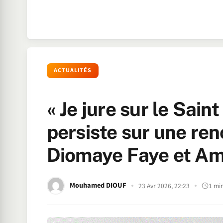
ACTUALITÉS
« Je jure sur le Sain
persiste sur une ren
Diomaye Faye et A
Mouhamed DIOUF
23 Avr 2026, 22:23
1 mi