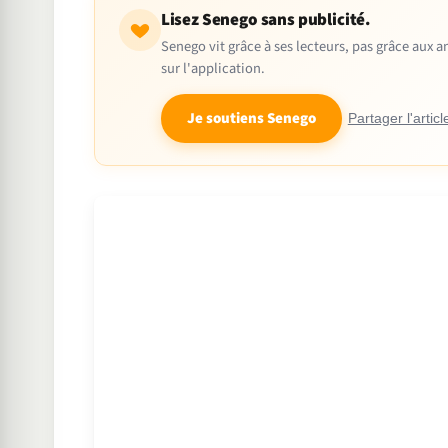
Lisez Senego sans publicité.
Senego vit grâce à ses lecteurs, pas grâce aux
sur l'application.
Je soutiens Senego
Partager l'articl