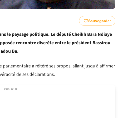
Sauvegarder
 dans le paysage politique. Le député Cheikh Bara Ndiaye
pposée rencontre discrète entre le président Bassirou
madou Ba.
e parlementaire a réitéré ses propos, allant jusqu’à affirmer
 véracité de ses déclarations.