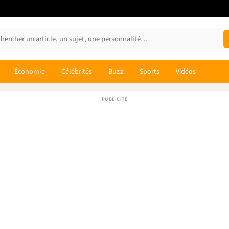
Économie
Célébrités
Buzz
Sports
Vidéos