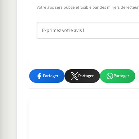
Votre avis sera publié et visible par des milliers de lecte
Commentaire
Partager
Partager
Partager