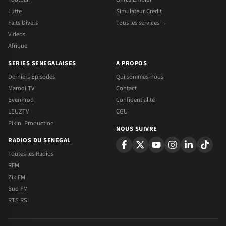
Lutte
Simulateur Credit
Faits Divers
Tous les services →
Videos
Afrique
SERIES SENEGALAISES
A PROPOS
Derniers Episodes
Qui sommes-nous
Marodi TV
Contact
EvenProd
Confidentialite
LEUZTV
CGU
Pikini Production
NOUS SUIVRE
RADIOS DU SENEGAL
Toutes les Radios
RFM
Zik FM
Sud FM
RTS RSI