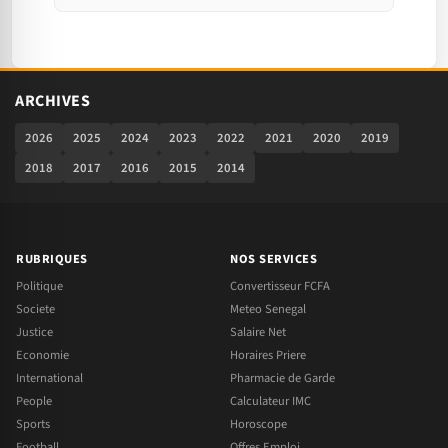
ARCHIVES
2026
2025
2024
2023
2022
2021
2020
2019
2018
2017
2016
2015
2014
RUBRIQUES
NOS SERVICES
Politique
Convertisseur FCFA
Societe
Meteo Senegal
Justice
Salaire Net
Economie
Horaires Priere
International
Pharmacie de Garde
People
Calculateur IMC
Sports
Horoscope
Football
Offres Emploi