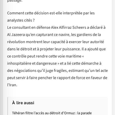
passage.
Comment cette décision est-elle interprétée par les
analystes cités ?
Le consultant en défense Alex Alfirraz Scheers a déclaré à
Al Jazeera qu’en capturant ce navire, les gardiens de la
révolution montrent leur capacité à exercer leur autorité
dans le détroit et à projeter leur puissance. Il a ajouté que
ce contrôle peut rendre cette voie maritime «
inhospitalière et dangereuse » et a lié cette démarche à
des négociations qu’il juge fragiles, estimant qu’un tel acte
peut servir à faire pencher le rapport de force en faveur de
l’Iran.
À lire aussi
Téhéran filtre l’accès au détroit d’Ormuz : la parade