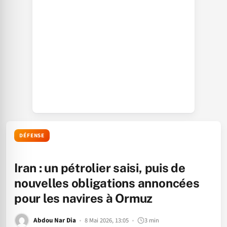
DÉFENSE
Iran : un pétrolier saisi, puis de
nouvelles obligations annoncées
pour les navires à Ormuz
Abdou Nar Dia
8 Mai 2026, 13:05
3 min