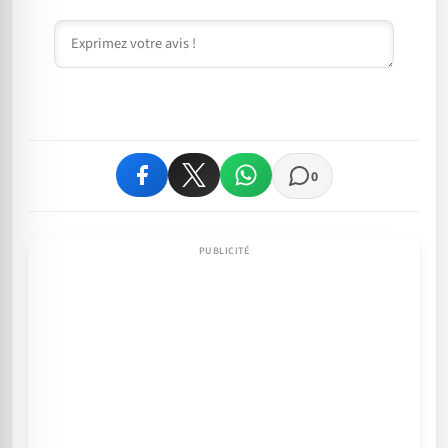
Commentaire
0