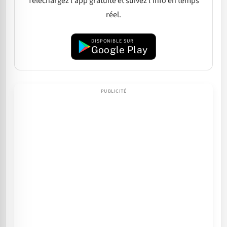
Téléchargez l'app gratuite et suivez l'info en temps
réel.
DISPONIBLE SUR
Google Play