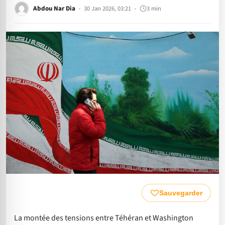
Abdou Nar Dia
30 Jan 2026, 03:21
3 min
Sauvegarder
La montée des tensions entre Téhéran et Washington