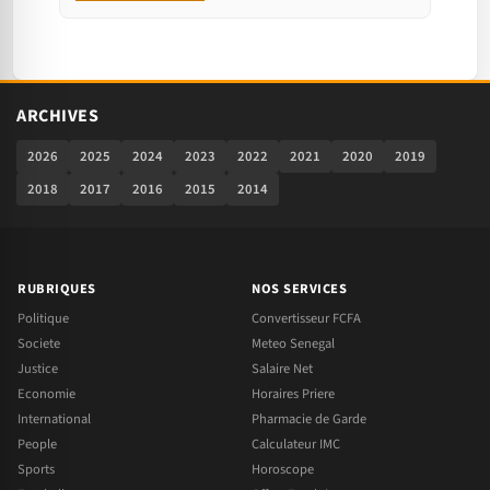
ARCHIVES
2026
2025
2024
2023
2022
2021
2020
2019
2018
2017
2016
2015
2014
RUBRIQUES
NOS SERVICES
Politique
Convertisseur FCFA
Societe
Meteo Senegal
Justice
Salaire Net
Economie
Horaires Priere
International
Pharmacie de Garde
People
Calculateur IMC
Sports
Horoscope