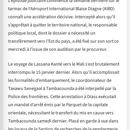
L’épisode judiciaire commencé la semaine dernière sur le
tarmac de l’Aéroport international Blaise Diagne (AIBD)
connaît une accélération décisive. Intercepté alors qu’il
s’apprêtait à quitter le territoire national, le responsable
politique local, dont le dossier a nécessité un
transfèrement vers l’Est du pays, a été fixé sur son sort ce
mercredi à l’issue de son audition par le procureur.
Le voyage de Lassana Kanté vers le Mali s’est brutalement
interrompu le 15 janvier dernier. Alors qu’il accomplissait
les formalités d’embarquement, le coordonnateur de
Taxawu Senegaal à Tambacounda a été interpellé par la
Police des frontières. Cette arrestation à Diass exécutait
un mandat d’arrêt émis par le Parquet de la capitale
orientale, nécessitant le transfert du mis en cause vers
Tambacounda samedi dernier. Placé en garde à vue dans
les locaux de la Section de recherches de la gendarmerie,