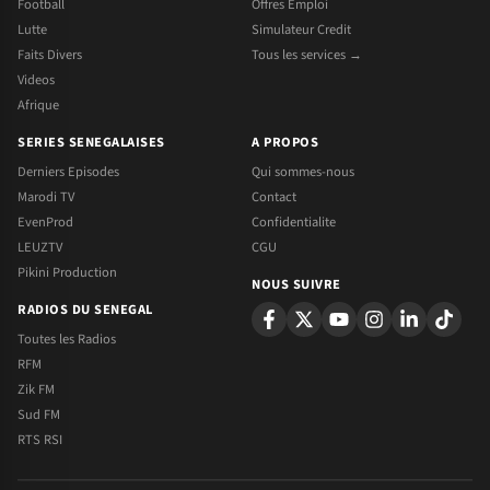
Football
Offres Emploi
Lutte
Simulateur Credit
Faits Divers
Tous les services →
Videos
Afrique
SERIES SENEGALAISES
A PROPOS
Derniers Episodes
Qui sommes-nous
Marodi TV
Contact
EvenProd
Confidentialite
LEUZTV
CGU
Pikini Production
NOUS SUIVRE
RADIOS DU SENEGAL
Toutes les Radios
RFM
Zik FM
Sud FM
RTS RSI