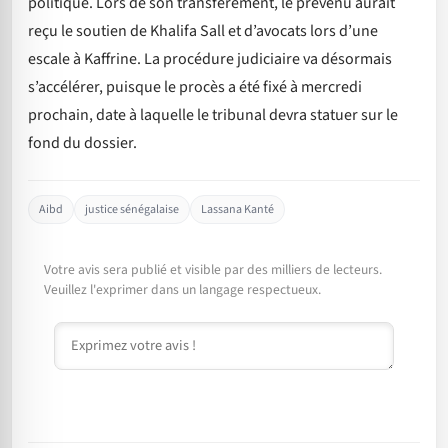
politique. Lors de son transfèrement, le prévenu aurait
reçu le soutien de Khalifa Sall et d’avocats lors d’une
escale à Kaffrine. La procédure judiciaire va désormais
s’accélérer, puisque le procès a été fixé à mercredi
prochain, date à laquelle le tribunal devra statuer sur le
fond du dossier.
Aibd
justice sénégalaise
Lassana Kanté
Votre avis sera publié et visible par des milliers de lecteurs.
Veuillez l'exprimer dans un langage respectueux.
Commentaire