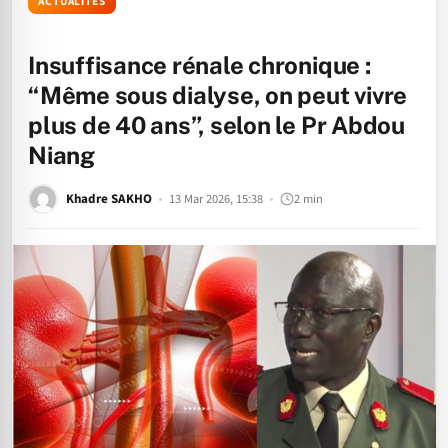
ACTUALITÉS
Insuffisance rénale chronique :
“Même sous dialyse, on peut vivre
plus de 40 ans”, selon le Pr Abdou
Niang
Khadre SAKHO
13 Mar 2026, 15:38
2 min