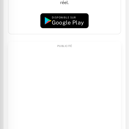
réel.
DISPONIBLE SUR
Google Play