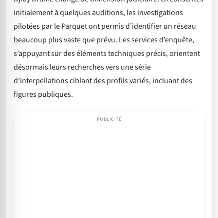
initialement à quelques auditions, les investigations
pilotées par le Parquet ont permis d’identifier un réseau
beaucoup plus vaste que prévu. Les services d’enquête,
s’appuyant sur des éléments techniques précis, orientent
désormais leurs recherches vers une série
d’interpellations ciblant des profils variés, incluant des
figures publiques.