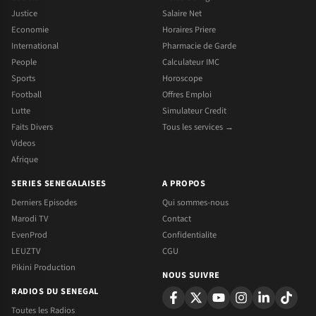
Justice
Salaire Net
Economie
Horaires Priere
International
Pharmacie de Garde
People
Calculateur IMC
Sports
Horoscope
Football
Offres Emploi
Lutte
Simulateur Credit
Faits Divers
Tous les services →
Videos
Afrique
SERIES SENEGALAISES
A PROPOS
Derniers Episodes
Qui sommes-nous
Marodi TV
Contact
EvenProd
Confidentialite
LEUZTV
CGU
Pikini Production
NOUS SUIVRE
RADIOS DU SENEGAL
Toutes les Radios