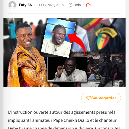
Faty BA
11 Fév 2026, 08:15
2 min
1
Sauvegarder
L’instruction ouverte autour des agissements présumés
impliquant l’animateur Pape Cheikh Diallo et le chanteur
Djiby Dramé change de dimension judiciaire. Circonscrites