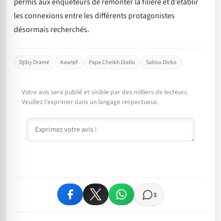
permis aux enquêteurs de remonter la filière et d’établir
les connexions entre les différents protagonistes
désormais recherchés.
Djiby Dramé
Kawtef
Pape Cheikh Diallo
Saliou Dicko
Votre avis sera publié et visible par des milliers de lecteurs.
Veuillez l'exprimer dans un langage respectueux.
Commentaire
1