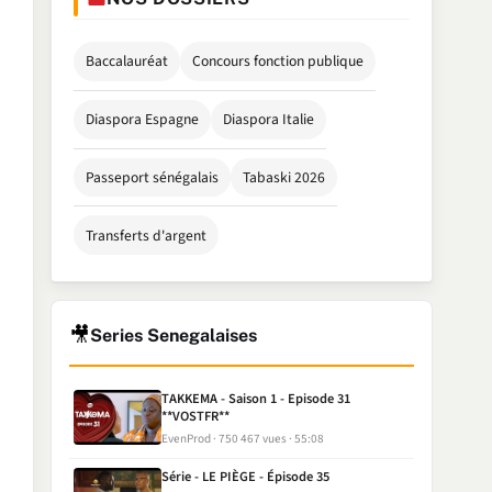
Baccalauréat
Concours fonction publique
Diaspora Espagne
Diaspora Italie
Passeport sénégalais
Tabaski 2026
Transferts d'argent
🎥
Series Senegalaises
TAKKEMA - Saison 1 - Episode 31
**VOSTFR**
EvenProd
750 467 vues
55:08
Série - LE PIÈGE - Épisode 35