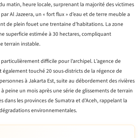
u matin, heure locale, surprenant la majorité des victimes
par Al Jazeera, un « fort flux » d’eau et de terre meuble a
t de plein fouet une trentaine d’habitations. La zone
ne superficie estimée à 30 hectares, compliquant
 terrain instable.
 particulièrement difficile pour l’archipel. L’agence de
 également touché 20 sous-districts de la régence de
personnes à Jakarta Est, suite au débordement des rivières
à peine un mois après une série de glissements de terrain
s dans les provinces de Sumatra et d’Aceh, rappelant la
ux dégradations environnementales.