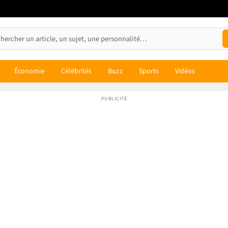
Économie
Célébrités
Buzz
Sports
Vidéos