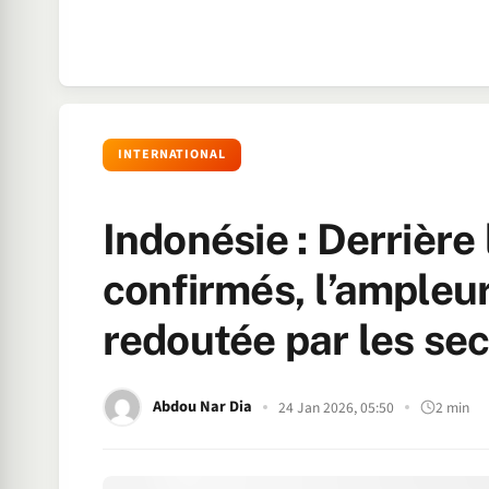
INTERNATIONAL
Indonésie : Derrière
confirmés, l’ampleu
redoutée par les se
Abdou Nar Dia
24 Jan 2026, 05:50
2 min