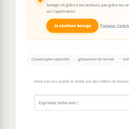
Senego vit grâce à ses lecteurs, pas grâce aux
sur l'application.
Je soutiens Senego
Partager l'articl
Catastrophe naturelle
glissement de terrain
Ind
Votre avis sera publié et visible par des milliers de lecte
Commentaire