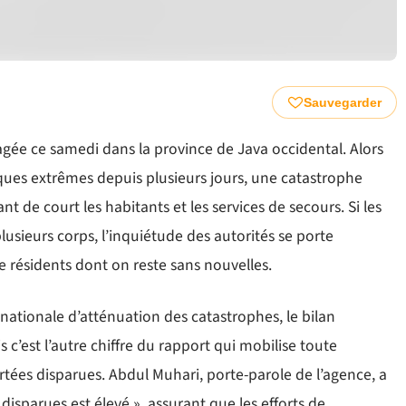
Sauvegarder
agée ce samedi dans la province de Java occidental. Alors
ques extrêmes depuis plusieurs jours, une catastrophe
nt de court les habitants et les services de secours. Si les
usieurs corps, l’inquiétude des autorités se porte
 résidents dont on reste sans nouvelles.
ationale d’atténuation des catastrophes, le bilan
s c’est l’autre chiffre du rapport qui mobilise toute
rtées disparues. Abdul Muhari, porte-parole de l’agence, a
sparues est élevé », assurant que les efforts de