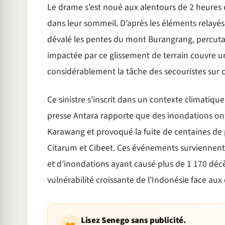
Le drame s’est noué aux alentours de 2 heures d
dans leur sommeil. D’après les éléments relayés 
dévalé les pentes du mont Burangrang, percutan
impactée par ce glissement de terrain couvre u
considérablement la tâche des secouristes sur ce
Ce sinistre s’inscrit dans un contexte climatique
presse Antara rapporte que des inondations ont
Karawang et provoqué la fuite de centaines de 
Citarum et Cibeet. Ces événements surviennent 
et d’inondations ayant causé plus de 1 170 décè
vulnérabilité croissante de l’Indonésie face a
Lisez Senego sans publicité.