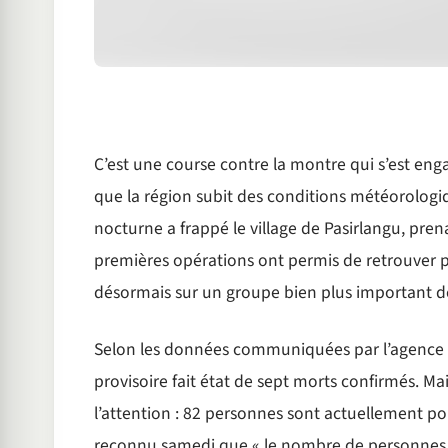
C’est une course contre la montre qui s’est eng
que la région subit des conditions météorologi
nocturne a frappé le village de Pasirlangu, prena
premières opérations ont permis de retrouver pl
désormais sur un groupe bien plus important de
Selon les données communiquées par l’agence n
provisoire fait état de sept morts confirmés. Mai
l’attention : 82 personnes sont actuellement po
reconnu samedi que « le nombre de personnes di