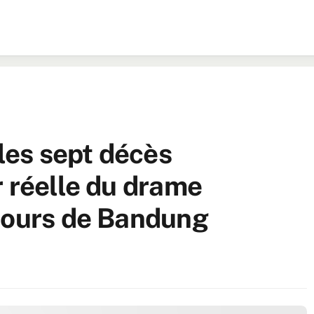
 les sept décès
r réelle du drame
cours de Bandung