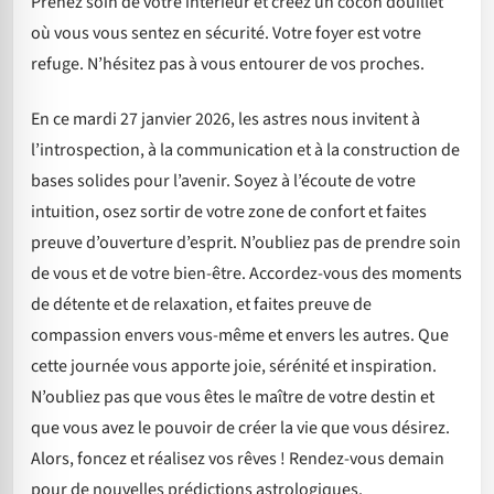
Prenez soin de votre intérieur et créez un cocon douillet
où vous vous sentez en sécurité. Votre foyer est votre
refuge. N’hésitez pas à vous entourer de vos proches.
En ce mardi 27 janvier 2026, les astres nous invitent à
l’introspection, à la communication et à la construction de
bases solides pour l’avenir. Soyez à l’écoute de votre
intuition, osez sortir de votre zone de confort et faites
preuve d’ouverture d’esprit. N’oubliez pas de prendre soin
de vous et de votre bien-être. Accordez-vous des moments
de détente et de relaxation, et faites preuve de
compassion envers vous-même et envers les autres. Que
cette journée vous apporte joie, sérénité et inspiration.
N’oubliez pas que vous êtes le maître de votre destin et
que vous avez le pouvoir de créer la vie que vous désirez.
Alors, foncez et réalisez vos rêves ! Rendez-vous demain
pour de nouvelles prédictions astrologiques.