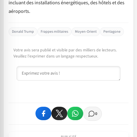
incluant des installations énergétiques, des hôtels et des
aéroports.
Donald Trump
Frappes militaires
Moyen-Orient
Pentagone
Votre avis sera publié et visible par des milliers de lecteurs.
Veuillez l'exprimer dans un langage respectueux.
Commentaire
0