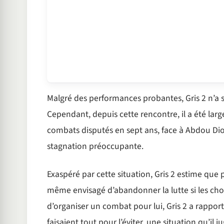
Malgré des performances probantes, Gris 2 n’a 
Cependant, depuis cette rencontre, il a été l
combats disputés en sept ans, face à Abdou Dio
stagnation préoccupante.
Exaspéré par cette situation, Gris 2 estime que p
même envisagé d’abandonner la lutte si les cho
d’organiser un combat pour lui, Gris 2 a rapport
faisaient tout pour l’éviter, une situation qu’il 