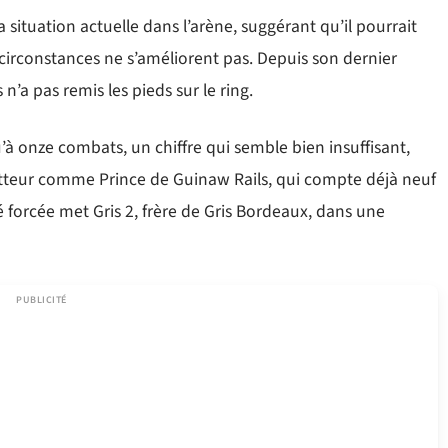
a situation actuelle dans l’arène, suggérant qu’il pourrait
s circonstances ne s’améliorent pas. Depuis son dernier
’a pas remis les pieds sur le ring.
u’à onze combats, un chiffre qui semble bien insuffisant,
tteur comme Prince de Guinaw Rails, qui compte déjà neuf
é forcée met Gris 2, frère de Gris Bordeaux, dans une