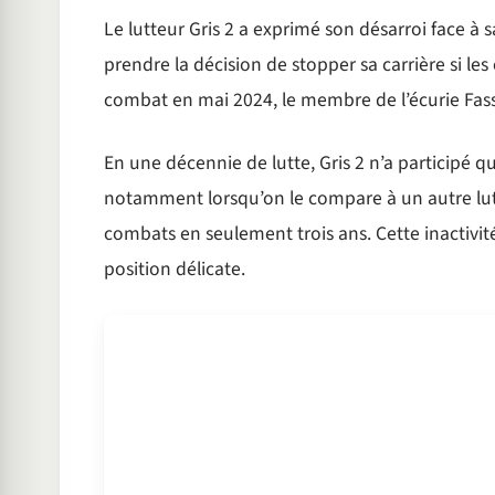
Le lutteur Gris 2 a exprimé son désarroi face à s
prendre la décision de stopper sa carrière si le
combat en mai 2024, le membre de l’écurie Fass n
En une décennie de lutte, Gris 2 n’a participé q
notamment lorsqu’on le compare à un autre lu
combats en seulement trois ans. Cette inactivit
position délicate.