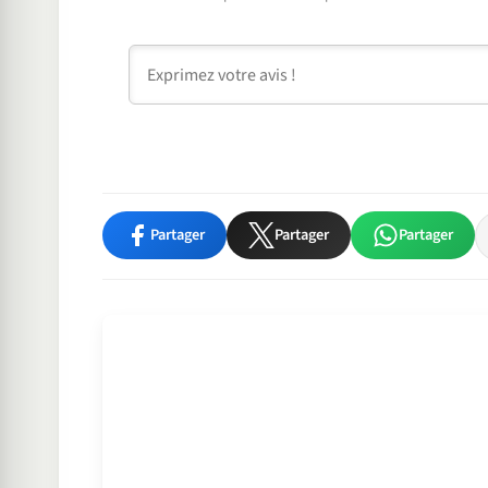
Commentaire
Partager
Partager
Partager