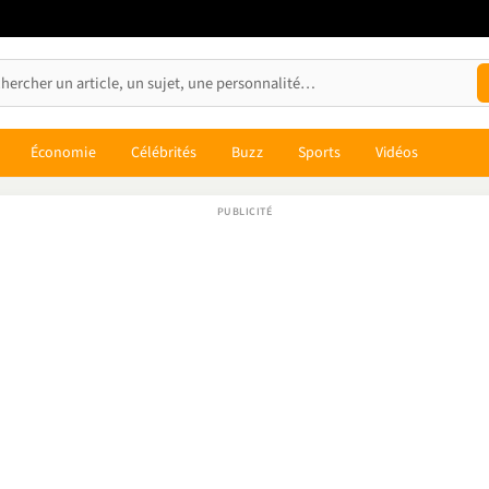
Économie
Célébrités
Buzz
Sports
Vidéos