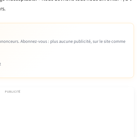
rs.
 annonceurs. Abonnez-vous : plus aucune publicité, sur le site comme
e