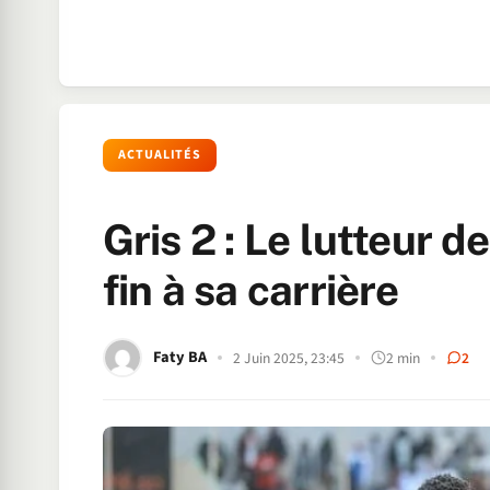
ACTUALITÉS
Gris 2 : Le lutteur 
fin à sa carrière
Faty BA
2 Juin 2025, 23:45
2 min
2