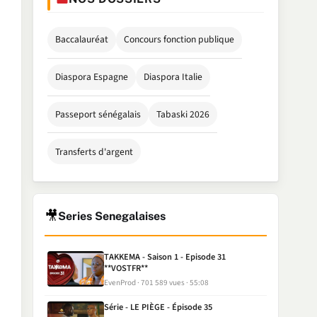
Baccalauréat
Concours fonction publique
Diaspora Espagne
Diaspora Italie
Passeport sénégalais
Tabaski 2026
Transferts d'argent
🎥
Series Senegalaises
TAKKEMA - Saison 1 - Episode 31
**VOSTFR**
EvenProd
701 589 vues
55:08
Série - LE PIÈGE - Épisode 35