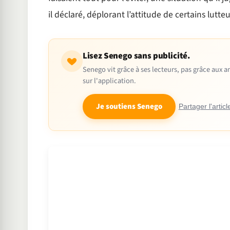
il déclaré, déplorant l’attitude de certains lutteu
Lisez Senego sans publicité.
Senego vit grâce à ses lecteurs, pas grâce aux
sur l'application.
Je soutiens Senego
Partager l'articl