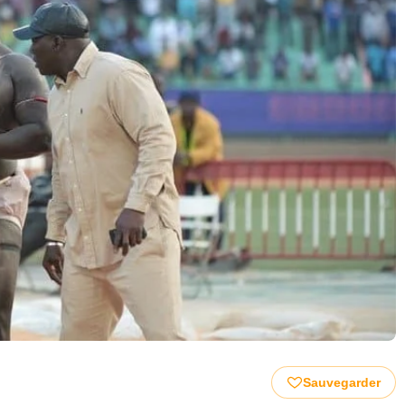
Sauvegarder