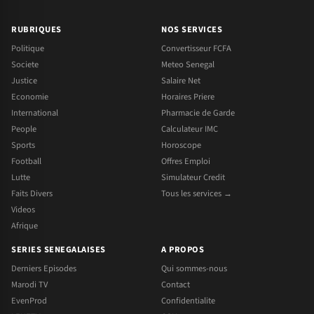
RUBRIQUES
NOS SERVICES
Politique
Convertisseur FCFA
Societe
Meteo Senegal
Justice
Salaire Net
Economie
Horaires Priere
International
Pharmacie de Garde
People
Calculateur IMC
Sports
Horoscope
Football
Offres Emploi
Lutte
Simulateur Credit
Faits Divers
Tous les services →
Videos
Afrique
SERIES SENEGALAISES
A PROPOS
Derniers Episodes
Qui sommes-nous
Marodi TV
Contact
EvenProd
Confidentialite