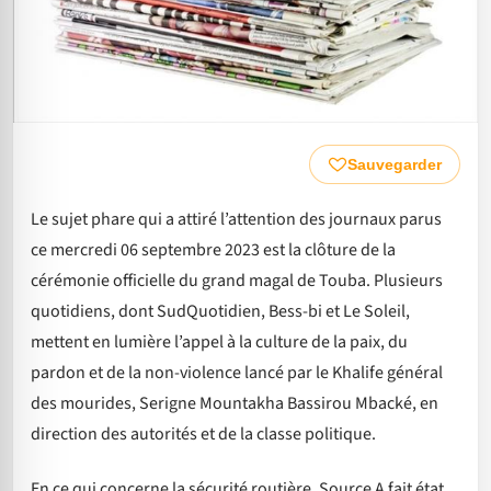
Sauvegarder
Le sujet phare qui a attiré l’attention des journaux parus
ce mercredi 06 septembre 2023 est la clôture de la
cérémonie officielle du grand magal de Touba. Plusieurs
quotidiens, dont SudQuotidien, Bess-bi et Le Soleil,
mettent en lumière l’appel à la culture de la paix, du
pardon et de la non-violence lancé par le Khalife général
des mourides, Serigne Mountakha Bassirou Mbacké, en
direction des autorités et de la classe politique.
En ce qui concerne la sécurité routière, Source A fait état