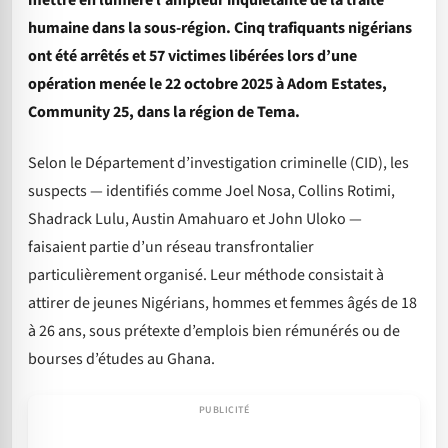
mettre en lumière l’ampleur inquiétante de la traite
humaine dans la sous-région. Cinq trafiquants nigérians
ont été arrêtés et 57 victimes libérées lors d’une
opération menée le 22 octobre 2025 à Adom Estates,
Community 25, dans la région de Tema.
Selon le Département d’investigation criminelle (CID), les
suspects — identifiés comme Joel Nosa, Collins Rotimi,
Shadrack Lulu, Austin Amahuaro et John Uloko —
faisaient partie d’un réseau transfrontalier
particulièrement organisé. Leur méthode consistait à
attirer de jeunes Nigérians, hommes et femmes âgés de 18
à 26 ans, sous prétexte d’emplois bien rémunérés ou de
bourses d’études au Ghana.