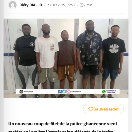
Diéry DIALLO
23 Oct 2025, 09:53
2 min
Sauvegarder
Un nouveau coup de filet de la police ghanéenne vient