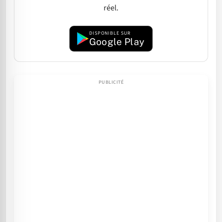
réel.
DISPONIBLE SUR
Google Play