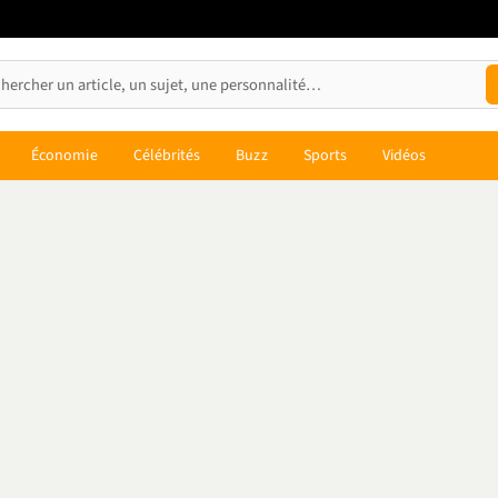
Économie
Célébrités
Buzz
Sports
Vidéos