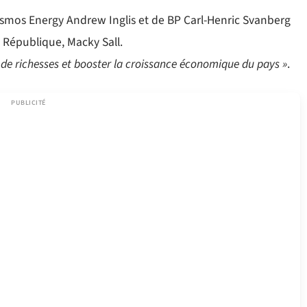
osmos Energy Andrew Inglis et de BP Carl-Henric Svanberg
a République, Macky Sall.
n de richesses et booster la croissance économique du pays »
.