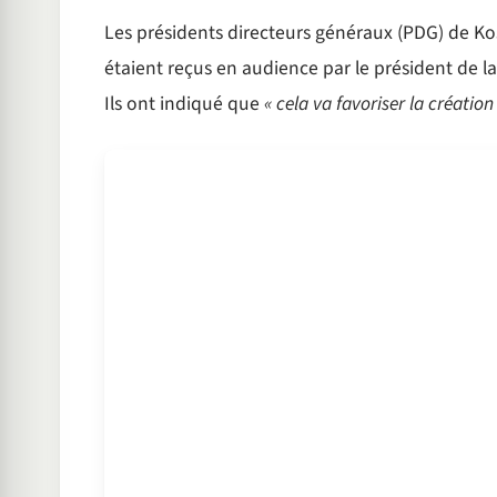
Les présidents directeurs généraux (PDG) de K
étaient reçus en audience par le président de l
Ils ont indiqué que
« cela va favoriser la créatio