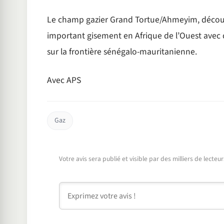
Le champ gazier Grand Tortue/Ahmeyim, découve
important gisement en Afrique de l’Ouest avec de
sur la frontière sénégalo-mauritanienne.
Avec APS
Gaz
Votre avis sera publié et visible par des milliers de lecte
Commentaire