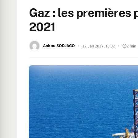
Gaz : les premières
2021
Ankou SODJAGO
12 Jan 2017, 16:02
2 min