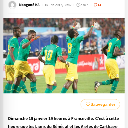
Mangoné KA
15 Jan 2017, 08:42
2 min
13
Sauvegarder
Dimanche 15 janvier 19 heures à Franceville. C’est à cette
heure que les Lions du Sénégal et les Aigles de Carthage