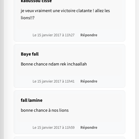
kaoussou cisse
je veux vraiment une victoire clatante ! allez les
lions!!?
Le 15 janvier 2017 à 11h27
Répondre
Baye fall
Bonne chance ndam rek inchaallah
Le 15 janvier 2017 à 11h41
Répondre
fall lamine
bonne chance à nos lions
Le 15 janvier 2017 à 11h59
Répondre