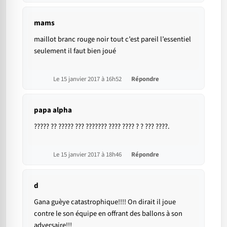
mams
maillot branc rouge noir tout c’est pareil l’essentiel
seulement il faut bien joué
Le 15 janvier 2017 à 16h52
Répondre
papa alpha
????? ?? ????? ??? ??????? ???? ???? ? ? ??? ????.
Le 15 janvier 2017 à 18h46
Répondre
d
Gana guèye catastrophique!!!! On dirait il joue
contre le son équipe en offrant des ballons à son
adversaire!!!