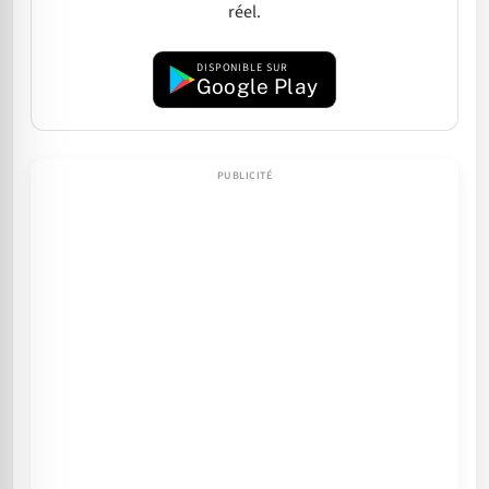
réel.
DISPONIBLE SUR
Google Play