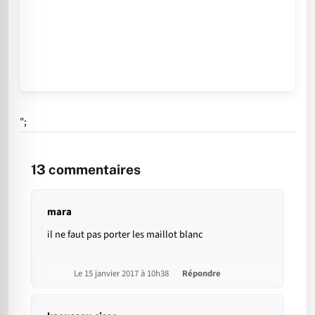
";
13
commentaires
mara
il ne faut pas porter les maillot blanc
Le 15 janvier 2017 à 10h38
Répondre