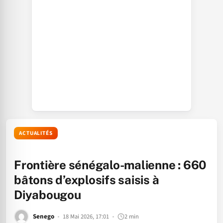
ACTUALITÉS
Frontière sénégalo-malienne : 660
bâtons d’explosifs saisis à
Diyabougou
Senego
18 Mai 2026, 17:01
2 min