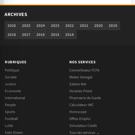
ARCHIVES
2026
2025
2024
2023
2022
2021
2020
2019
2018
2017
2016
2015
2014
RUBRIQUES
NOS SERVICES
Politique
Convertisseur FCFA
Societe
Meteo Senegal
Justice
Salaire Net
Economie
Horaires Priere
International
Pharmacie de Garde
People
Calculateur IMC
Sports
Horoscope
Football
Offres Emploi
Lutte
Simulateur Credit
Faits Divers
Tous les services →