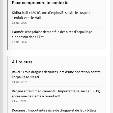
Pour comprendre le contexte
Kidira-Mali : 660 bâtons d’explosifs saisis, le suspect
s’enfuit vers le Mali
18 mai 2026
L’armée sénégalaise démantèle des sites d’orpaillage
clandestin dans l’Est
17 mai 2026
À lire aussi
Bakel : Trois dragues détruites lors d’une opération contre
l’orpaillage illégal
13 mars 2026
Drogue et faux médicaments : Importante saisie de 133 kg
après une descente à Grand Yoff
29 avr. 2026
Douanes : Importante saisie de drogue et de faux billets