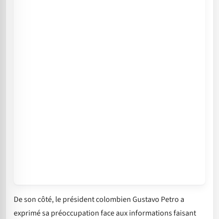
De son côté, le président colombien Gustavo Petro a
exprimé sa préoccupation face aux informations faisant