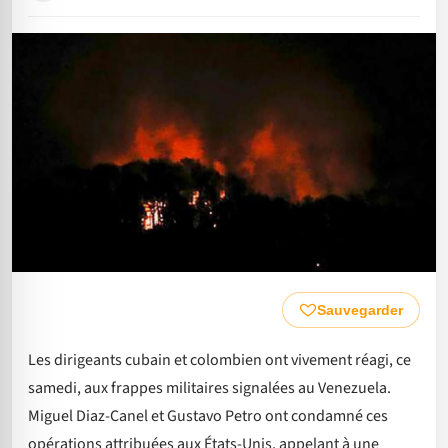
Sauvegarder
Les dirigeants cubain et colombien ont vivement réagi, ce
samedi, aux frappes militaires signalées au Venezuela.
Miguel Diaz-Canel et Gustavo Petro ont condamné ces
opérations attribuées aux États-Unis, appelant à une