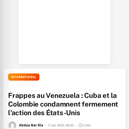
INTERNATIONAL
Frappes au Venezuela : Cuba et la
Colombie condamnent fermement
l’action des États-Unis
Abdou Nar Dia
3 Jan 2026, 09:20
2 min