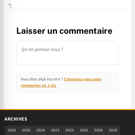
";
Laisser un commentaire
Commentaire
Vous êtes déjà inscrit·e ?
Connectez-vous pour
commenter en 1 clic
ARCHIVES
2026
2025
2024
2023
2022
2021
2020
2019