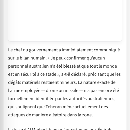
Le chef du gouvernement a immédiatement communiqué
sur le bilan humain. « Je peux confirmer qu’aucun
personnel australien n’a été blessé et que tout le monde
est en sécurité à ce stade », a-t-il déclaré, précisant que les
dégâts matériels restaient mineurs. La nature exacte de
l’arme employée — drone ou missile — n’a pas encore été
formellement identifiée par les autorités australiennes,
qui soulignent que Téhéran mène actuellement des
attaques de manière aléatoire dans la zone.
La base d’Al Minhad, bien qu’appartenant aux Émirats