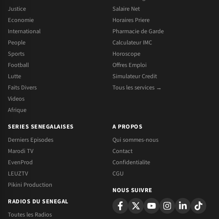
Justice
Salaire Net
Economie
Horaires Priere
International
Pharmacie de Garde
People
Calculateur IMC
Sports
Horoscope
Football
Offres Emploi
Lutte
Simulateur Credit
Faits Divers
Tous les services →
Videos
Afrique
SERIES SENEGALAISES
A PROPOS
Derniers Episodes
Qui sommes-nous
Marodi TV
Contact
EvenProd
Confidentialite
LEUZTV
CGU
Pikini Production
NOUS SUIVRE
RADIOS DU SENEGAL
Toutes les Radios