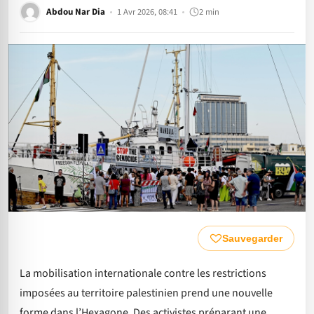
Abdou Nar Dia
1 Avr 2026, 08:41
2 min
Sauvegarder
La mobilisation internationale contre les restrictions
imposées au territoire palestinien prend une nouvelle
forme dans l’Hexagone. Des activistes préparant une