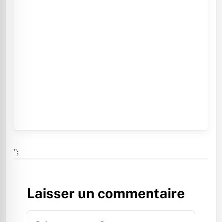
";
Laisser un commentaire
Commentaire