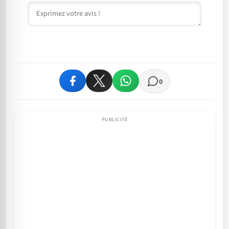
Commentaire
0