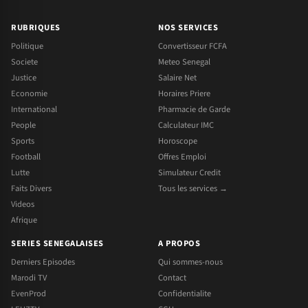
RUBRIQUES
NOS SERVICES
Politique
Convertisseur FCFA
Societe
Meteo Senegal
Justice
Salaire Net
Economie
Horaires Priere
International
Pharmacie de Garde
People
Calculateur IMC
Sports
Horoscope
Football
Offres Emploi
Lutte
Simulateur Credit
Faits Divers
Tous les services →
Videos
Afrique
SERIES SENEGALAISES
A PROPOS
Derniers Episodes
Qui sommes-nous
Marodi TV
Contact
EvenProd
Confidentialite