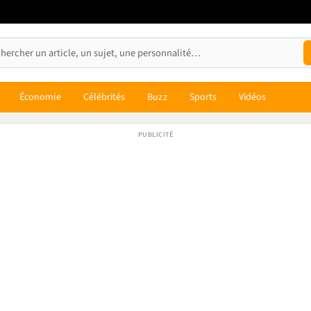
Économie
Célébrités
Buzz
Sports
Vidéos