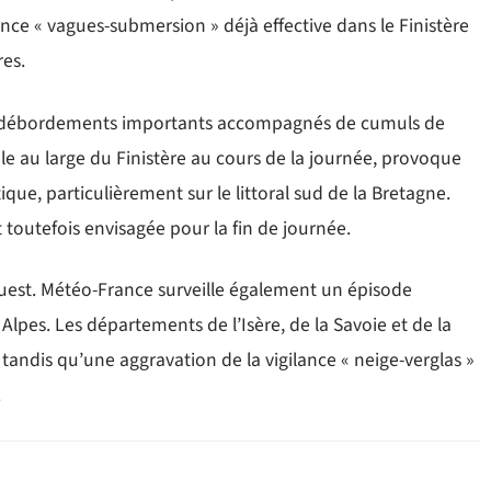
lance « vagues-submersion » déjà effective dans le Finistère
res.
des débordements importants accompagnés de cumuls de
cule au large du Finistère au cours de la journée, provoque
que, particulièrement sur le littoral sud de la Bretagne.
 toutefois envisagée pour la fin de journée.
ouest. Météo-France surveille également un épisode
Alpes. Les départements de l’Isère, de la Savoie et de la
tandis qu’une aggravation de la vigilance « neige-verglas »
.