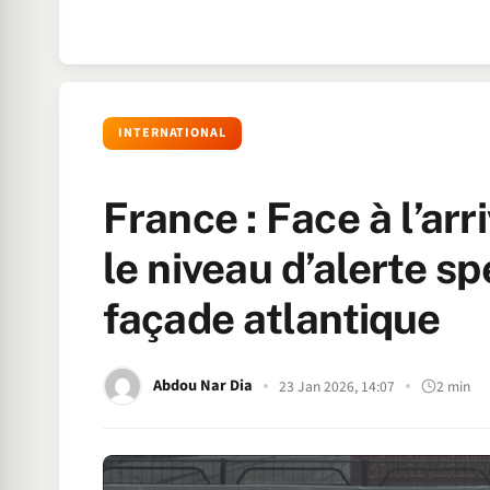
INTERNATIONAL
France : Face à l’arr
le niveau d’alerte s
façade atlantique
Abdou Nar Dia
23 Jan 2026, 14:07
2 min