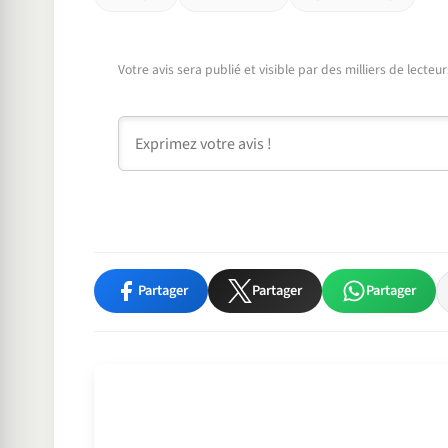
Votre avis sera publié et visible par des milliers de lecte
Commentaire
Partager
Partager
Partager