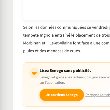
Selon les données communiquées ce vendredi par
tempête Ingrid a entraîné le placement de trois
Morbihan et l’Ille-et-Vilaine font face à une com
pluies et des menaces de crues.
Lisez Senego sans publicité.
Senego vit grâce à ses lecteurs, pas grâce aux
sur l'application.
Je soutiens Senego
Partager l'articl