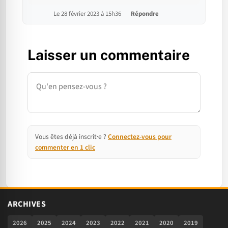
Le 28 février 2023 à 15h36
Répondre
Laisser un commentaire
Commentaire
Vous êtes déjà inscrit·e ?
Connectez-vous pour
commenter en 1 clic
ARCHIVES
2026
2025
2024
2023
2022
2021
2020
2019