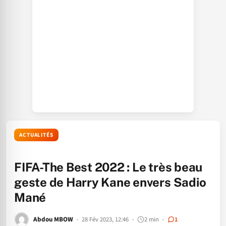
ACTUALITÉS
FIFA-The Best 2022 : Le très beau
geste de Harry Kane envers Sadio
Mané
Abdou MBOW
28 Fév 2023, 12:46
2 min
1