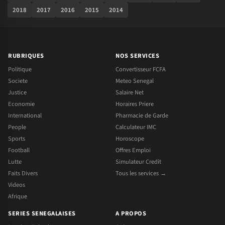
2018
2017
2016
2015
2014
RUBRIQUES
NOS SERVICES
Politique
Convertisseur FCFA
Societe
Meteo Senegal
Justice
Salaire Net
Economie
Horaires Priere
International
Pharmacie de Garde
People
Calculateur IMC
Sports
Horoscope
Football
Offres Emploi
Lutte
Simulateur Credit
Faits Divers
Tous les services →
Videos
Afrique
SERIES SENEGALAISES
A PROPOS