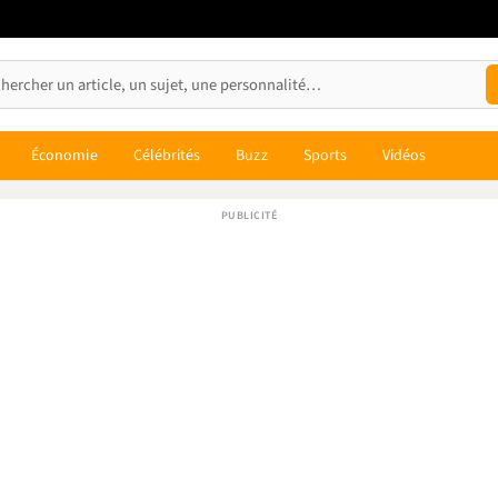
Économie
Célébrités
Buzz
Sports
Vidéos