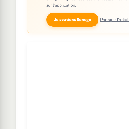
sur l'application.
Je soutiens Senego
Partager l'articl