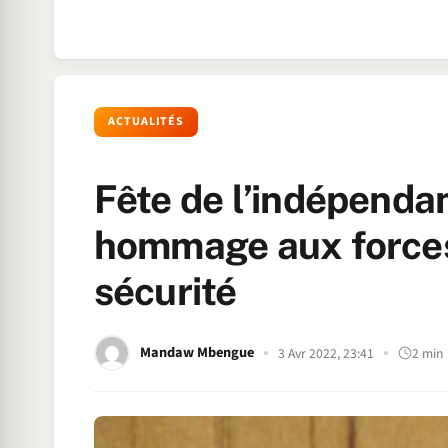
ACTUALITÉS
Fête de l’indépendan
hommage aux forces
sécurité
Mandaw Mbengue
3 Avr 2022, 23:41
2 min