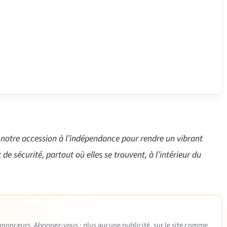
e notre accession à l’indépendance pour rendre un vibrant
e sécurité, partout où elles se trouvent, à l’intérieur du
 annonceurs. Abonnez-vous : plus aucune publicité, sur le site comme