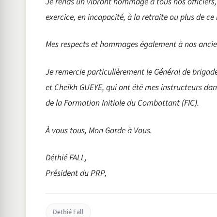
Je rends un vibrant hommage à tous nos officiers, s
exercice, en incapacité, à la retraite ou plus de c
Mes respects et hommages également à nos anci
Je remercie particulièrement le Général de brig
et Cheikh GUEYE, qui ont été mes instructeurs dans
de la Formation Initiale du Combattant (FIC).
À vous tous, Mon Garde à Vous.
Déthié FALL,
Président du PRP,
Dethié Fall