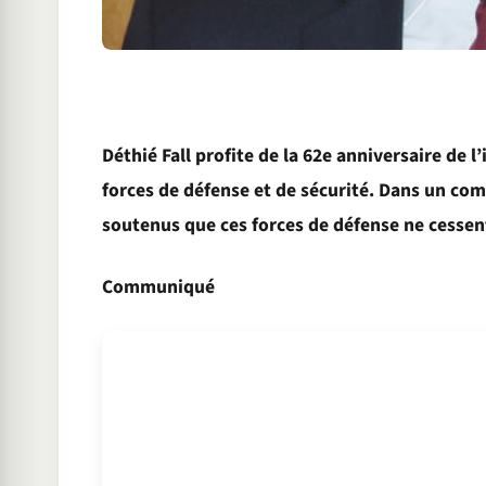
Déthié Fall profite de la 62e anniversaire d
forces de défense et de sécurité. Dans un comm
soutenus que ces forces de défense ne cessent 
Communiqué