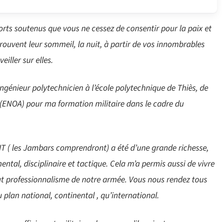
orts soutenus que vous ne cessez de consentir pour la paix et
 trouvent leur sommeil, la nuit, à partir de vos innombrables
iller sur elles.
ngénieur polytechnicien à l’école polytechnique de Thiès, de
ve (ENOA) pour ma formation militaire dans le cadre du
IT ( les Jambars comprendront) a été d’une grande richesse,
ental, disciplinaire et tactique. Cela m’a permis aussi de vivre
haut professionnalisme de notre armée. Vous nous rendez tous
au plan national, continental , qu’international.