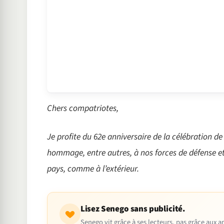
Chers compatriotes,
Je profite du 62e anniversaire de la célébration d
hommage, entre autres, à nos forces de défense et d
pays, comme à l’extérieur.
Lisez Senego sans publicité.
Senego vit grâce à ses lecteurs, pas grâce aux