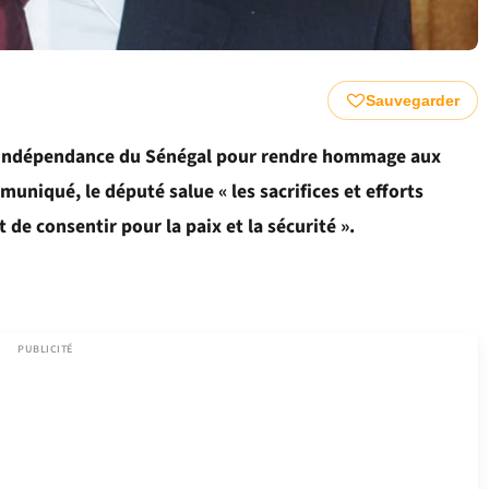
Sauvegarder
e l’indépendance du Sénégal pour rendre hommage aux
uniqué, le député salue « les sacrifices et efforts
de consentir pour la paix et la sécurité ».