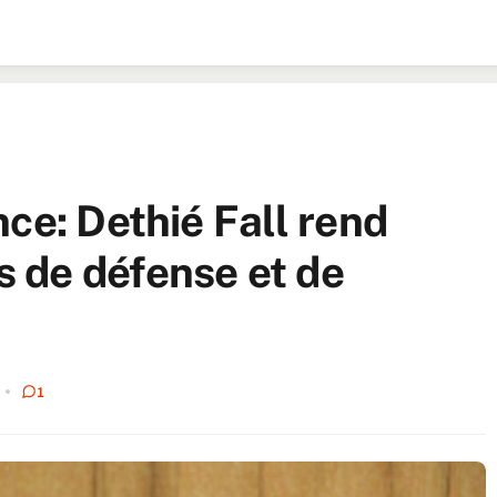
ce: Dethié Fall rend
 de défense et de
1