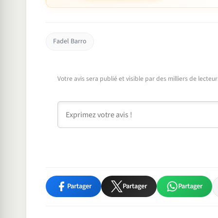
Fadel Barro
Votre avis sera publié et visible par des milliers de lecte
Commentaire
Partager
Partager
Partager