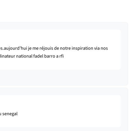
.aujourd’hui je me réjouis de notre inspiration via nos
inateur national fadel barro a rfi
u senegal