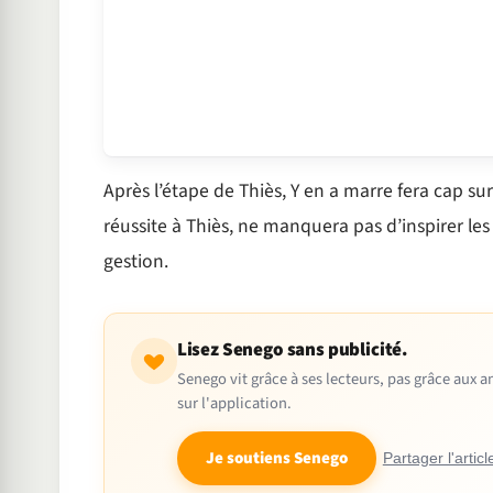
Après l’étape de Thiès, Y en a marre fera cap sur
réussite à Thiès, ne manquera pas d’inspirer les
gestion.
Lisez Senego sans publicité.
Senego vit grâce à ses lecteurs, pas grâce aux
sur l'application.
Je soutiens Senego
Partager l'articl