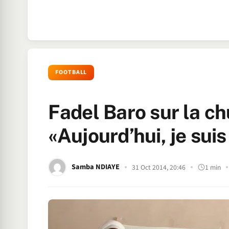
FOOTBALL
Fadel Baro sur la c
«Aujourd’hui, je su
Samba NDIAYE
31 Oct 2014, 20:46
1 min