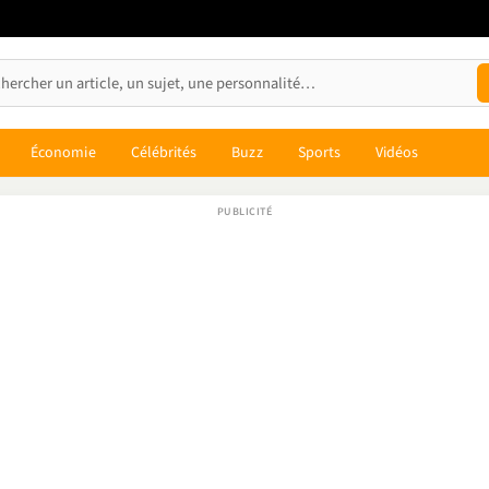
Économie
Célébrités
Buzz
Sports
Vidéos