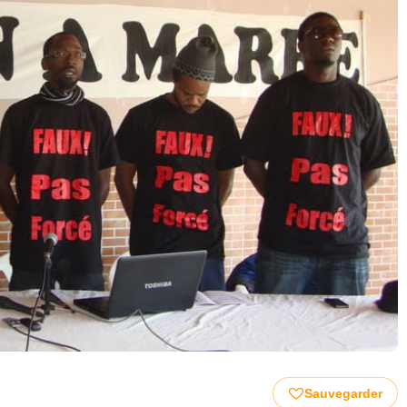
Sauvegarder