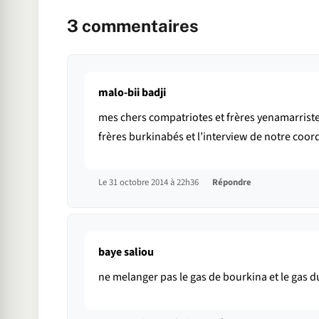
3
commentaires
malo-bii badji
mes chers compatriotes et frères yenamarristes
frères burkinabés et l’interview de notre coord
Le 31 octobre 2014 à 22h36
Répondre
baye saliou
ne melanger pas le gas de bourkina et le gas d