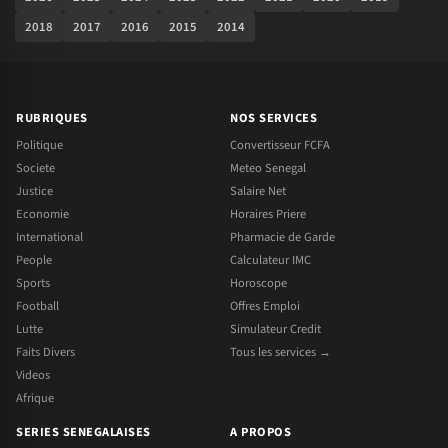
2018
2017
2016
2015
2014
RUBRIQUES
NOS SERVICES
Politique
Convertisseur FCFA
Societe
Meteo Senegal
Justice
Salaire Net
Economie
Horaires Priere
International
Pharmacie de Garde
People
Calculateur IMC
Sports
Horoscope
Football
Offres Emploi
Lutte
Simulateur Credit
Faits Divers
Tous les services →
Videos
Afrique
SERIES SENEGALAISES
A PROPOS