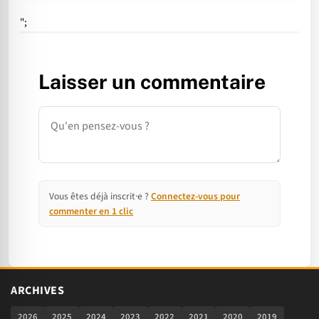
";
Laisser un commentaire
Commentaire
Vous êtes déjà inscrit·e ?
Connectez-vous pour
commenter en 1 clic
ARCHIVES
2026
2025
2024
2023
2022
2021
2020
2019