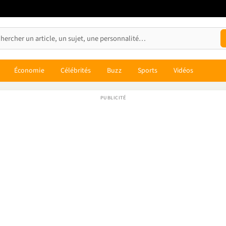
Économie
Célébrités
Buzz
Sports
Vidéos