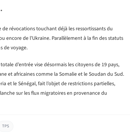
**
e de révocations touchant déjà les ressortissants du
ou encore de l’Ukraine. Parallèlement à la fin des statuts
ons de voyage.
totale d’entrée vise désormais les citoyens de 19 pays,
ne et africaines comme la Somalie et le Soudan du Sud.
a et le Sénégal, fait l’objet de restrictions partielles,
Blanche sur les flux migratoires en provenance du
TPS