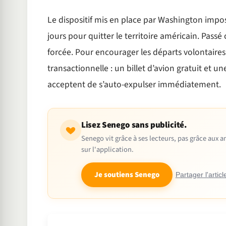
Le dispositif mis en place par Washington impos
jours pour quitter le territoire américain. Passé
forcée. Pour encourager les départs volontaire
transactionnelle : un billet d’avion gratuit et u
acceptent de s’auto-expulser immédiatement.
Lisez Senego sans publicité.
Senego vit grâce à ses lecteurs, pas grâce aux
sur l'application.
Je soutiens Senego
Partager l'articl