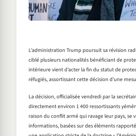
L’administration Trump poursuit sa révision rad
ciblé plusieurs nationalités bénéficiant de pro
intérieure vient d’acter la fin du statut de pr
réfugiés, assortissant cette décision d’une mesur
La décision, officialisée vendredi par la secréta
directement environ 1 400 ressortissants yémén
raison du conflit armé qui ravage leur pays, se v
informations, basées sur des éléments rapportés
une application stricte de la doctrine « l’Améri