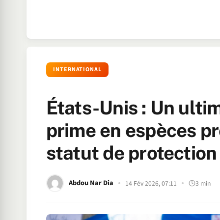
INTERNATIONAL
États-Unis : Un ulti
prime en espèces pr
statut de protection
Abdou Nar Dia
14 Fév 2026, 07:11
3 min