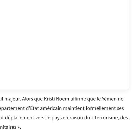
if majeur. Alors que Kristi Noem affirme que le Yémen ne
e département d’État américain maintient formellement ses
ut déplacement vers ce pays en raison du « terrorisme, des
nitaires ».