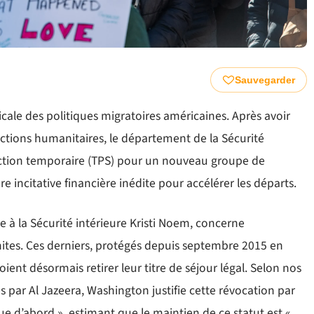
Sauvegarder
icale des politiques migratoires américaines. Après avoir
tections humanitaires, le département de la Sécurité
otection temporaire (TPS) pour un nouveau groupe de
e incitative financière inédite pour accélérer les départs.
ire à la Sécurité intérieure Kristi Noem, concerne
ites. Ces derniers, protégés depuis septembre 2015 en
oient désormais retirer leur titre de séjour légal. Selon nos
 par Al Jazeera, Washington justifie cette révocation par
que d’abord », estimant que le maintien de ce statut est «