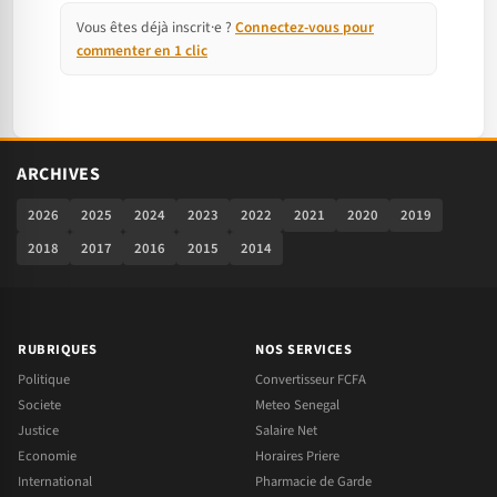
Vous êtes déjà inscrit·e ?
Connectez-vous pour
commenter en 1 clic
ARCHIVES
2026
2025
2024
2023
2022
2021
2020
2019
2018
2017
2016
2015
2014
RUBRIQUES
NOS SERVICES
Politique
Convertisseur FCFA
Societe
Meteo Senegal
Justice
Salaire Net
Economie
Horaires Priere
International
Pharmacie de Garde