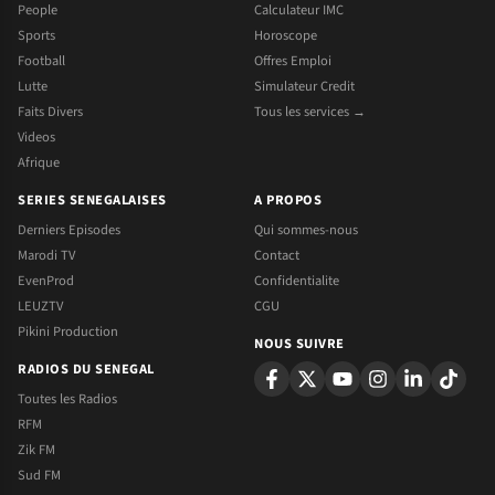
People
Calculateur IMC
Sports
Horoscope
Football
Offres Emploi
Lutte
Simulateur Credit
Faits Divers
Tous les services →
Videos
Afrique
SERIES SENEGALAISES
A PROPOS
Derniers Episodes
Qui sommes-nous
Marodi TV
Contact
EvenProd
Confidentialite
LEUZTV
CGU
Pikini Production
NOUS SUIVRE
RADIOS DU SENEGAL
Toutes les Radios
RFM
Zik FM
Sud FM