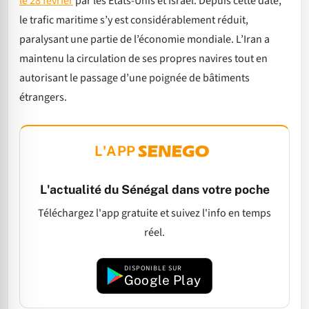
le 28 février
par les États-Unis et Israël. Depuis cette date,
le trafic maritime s’y est considérablement réduit,
paralysant une partie de l’économie mondiale. L’Iran a
maintenu la circulation de ses propres navires tout en
autorisant le passage d’une poignée de bâtiments
étrangers.
L'APP
L'actualité du Sénégal dans votre poche
Téléchargez l'app gratuite et suivez l'info en temps
réel.
DISPONIBLE SUR
Google Play