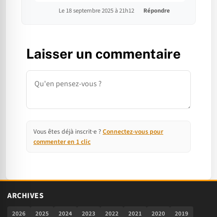
Le 18 septembre 2025 à 21h12
Répondre
Laisser un commentaire
Commentaire
Vous êtes déjà inscrit·e ?
Connectez-vous pour
commenter en 1 clic
ARCHIVES
2026
2025
2024
2023
2022
2021
2020
2019