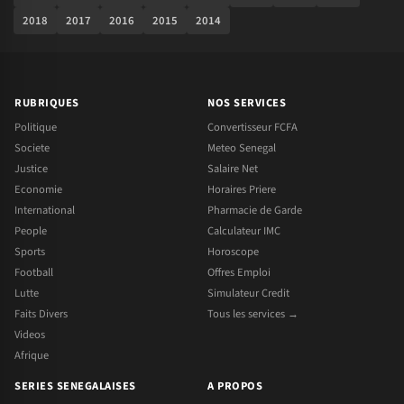
2018
2017
2016
2015
2014
RUBRIQUES
NOS SERVICES
Politique
Convertisseur FCFA
Societe
Meteo Senegal
Justice
Salaire Net
Economie
Horaires Priere
International
Pharmacie de Garde
People
Calculateur IMC
Sports
Horoscope
Football
Offres Emploi
Lutte
Simulateur Credit
Faits Divers
Tous les services →
Videos
Afrique
SERIES SENEGALAISES
A PROPOS