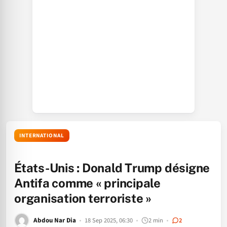
INTERNATIONAL
États-Unis : Donald Trump désigne
Antifa comme « principale
organisation terroriste »
Abdou Nar Dia
18 Sep 2025, 06:30
2 min
2