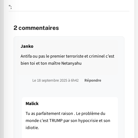
";
2
commentaires
Janko
Antifa ou pas le premier terroriste et criminel c’est
bien toi et ton maître Netanyahu
Le 18 septembre 2025 à 6h42
Répondre
Malick
Tu as parfaitement raison . Le problème du
monde c’est TRUMP par son hypocrisie et son
idiotie.