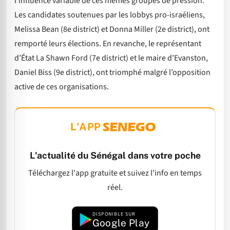
l’influence variable de ces mêmes groupes de pression.
Les candidates soutenues par les lobbys pro-israéliens,
Melissa Bean (8e district) et Donna Miller (2e district), ont
remporté leurs élections. En revanche, le représentant
d’État La Shawn Ford (7e district) et le maire d’Evanston,
Daniel Biss (9e district), ont triomphé malgré l’opposition
active de ces organisations.
L'APP
L'actualité du Sénégal dans votre poche
Téléchargez l'app gratuite et suivez l'info en temps
réel.
DISPONIBLE SUR
Google Play