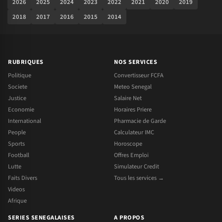
2026
2025
2024
2023
2022
2021
2020
2019
2018
2017
2016
2015
2014
RUBRIQUES
NOS SERVICES
Politique
Convertisseur FCFA
Societe
Meteo Senegal
Justice
Salaire Net
Economie
Horaires Priere
International
Pharmacie de Garde
People
Calculateur IMC
Sports
Horoscope
Football
Offres Emploi
Lutte
Simulateur Credit
Faits Divers
Tous les services →
Videos
Afrique
SERIES SENEGALAISES
A PROPOS