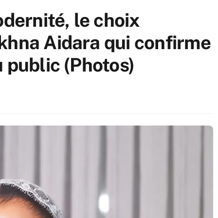
odernité, le choix
khna Aidara qui confirme
 public (Photos)