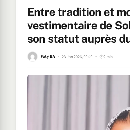
Entre tradition et m
vestimentaire de So
son statut auprès du
Faty BA
23 Jan 2026, 09:40
2 min