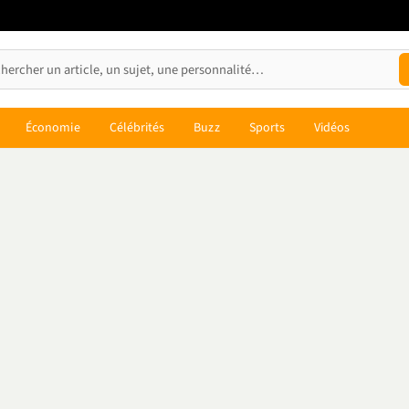
Économie
Célébrités
Buzz
Sports
Vidéos