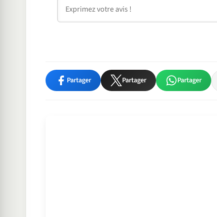
Commentaire
Partager
Partager
Partager