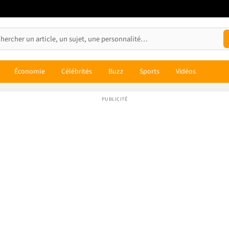
Économie
Célébrités
Buzz
Sports
Vidéos