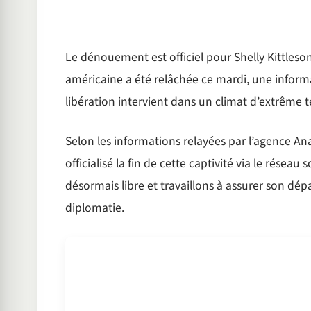
Le dénouement est officiel pour Shelly Kittleson
américaine a été relâchée ce mardi, une inform
libération intervient dans un climat d’extrême 
Selon les informations relayées par l’agence An
officialisé la fin de cette captivité via le rése
désormais libre et travaillons à assurer son dépar
diplomatie.