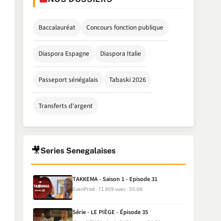
Baccalauréat
Concours fonction publique
Diaspora Espagne
Diaspora Italie
Passeport sénégalais
Tabaski 2026
Transferts d'argent
🎥
Series Senegalaises
TAKKEMA - Saison 1 - Episode 31
EvenProd
71 809 vues
55:08
Série - LE PIÈGE - Épisode 35