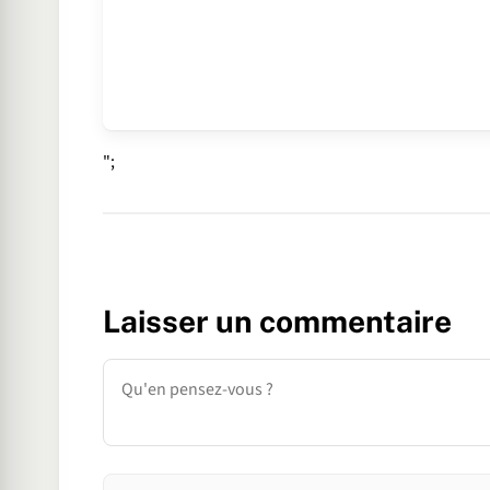
";
Laisser un commentaire
Commentaire