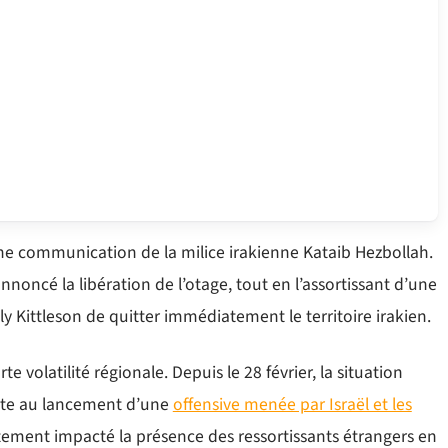
une communication de la milice irakienne Kataib Hezbollah.
nnoncé la libération de l’otage, tout en l’assortissant d’une
y Kittleson de quitter immédiatement le territoire irakien.
 volatilité régionale. Depuis le 28 février, la situation
uite au lancement d’une
offensive menée par Israël et les
ctement impacté la présence des ressortissants étrangers en