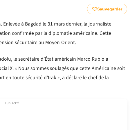
Sauvegarder
. Enlevée à Bagdad le 31 mars dernier, la journaliste
ation confirmée par la diplomatie américaine. Cette
tension sécuritaire au Moyen-Orient.
adolu, le secrétaire d’État américain Marco Rubio a
au social X. « Nous sommes soulagés que cette Américaine soit
t en toute sécurité d’Irak », a déclaré le chef de la