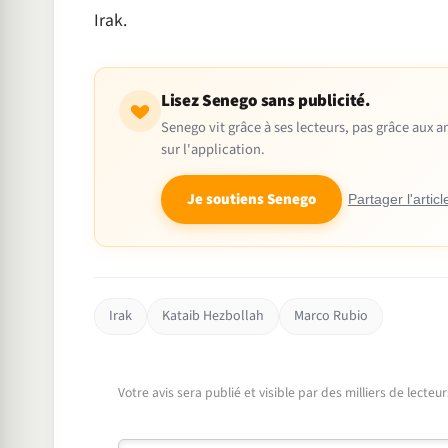
Irak.
Lisez Senego sans publicité.
Senego vit grâce à ses lecteurs, pas grâce aux
sur l'application.
Je soutiens Senego
Partager l'articl
Irak
Kataib Hezbollah
Marco Rubio
Votre avis sera publié et visible par des milliers de lecte