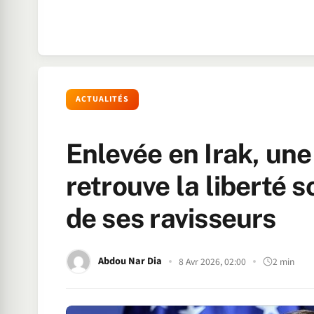
ACTUALITÉS
Enlevée en Irak, une
retrouve la liberté s
de ses ravisseurs
Abdou Nar Dia
8 Avr 2026, 02:00
2 min