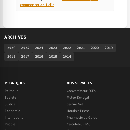
commenter en 1 clic
ARCHIVES
2026
2025
2024
2023
2022
2021
2020
2019
2018
2017
2016
2015
2014
RUBRIQUES
NOS SERVICES
Politique
Convertisseur FCFA
Societe
Meteo Senegal
Justice
Salaire Net
Economie
Horaires Priere
International
Pharmacie de Garde
People
Calculateur IMC