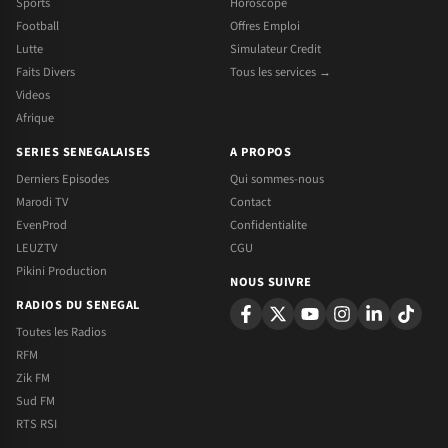
Sports
Horoscope
Football
Offres Emploi
Lutte
Simulateur Credit
Faits Divers
Tous les services →
Videos
Afrique
SERIES SENEGALAISES
A PROPOS
Derniers Episodes
Qui sommes-nous
Marodi TV
Contact
EvenProd
Confidentialite
LEUZTV
CGU
Pikini Production
NOUS SUIVRE
RADIOS DU SENEGAL
Toutes les Radios
RFM
Zik FM
Sud FM
RTS RSI