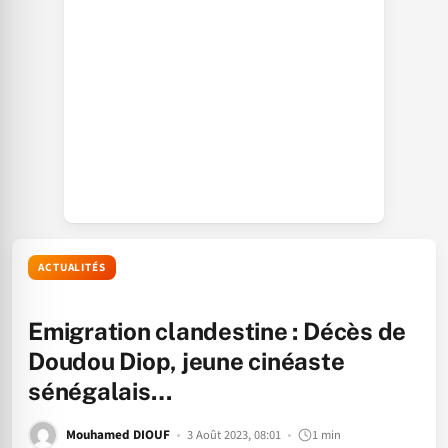
ACTUALITÉS
Emigration clandestine : Décès de
Doudou Diop, jeune cinéaste
sénégalais…
Mouhamed DIOUF
3 Août 2023, 08:01
1 min