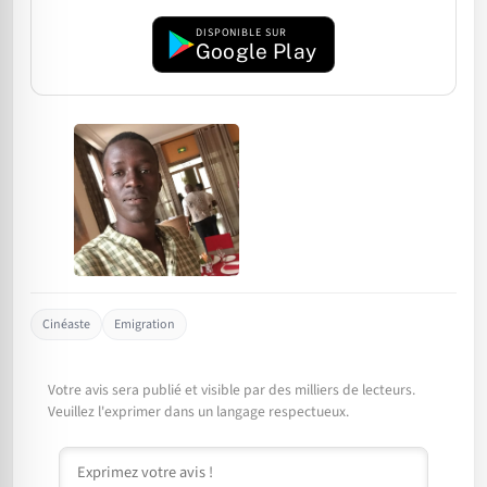
DISPONIBLE SUR
Google Play
Cinéaste
Emigration
Votre avis sera publié et visible par des milliers de lecteurs.
Veuillez l'exprimer dans un langage respectueux.
Commentaire