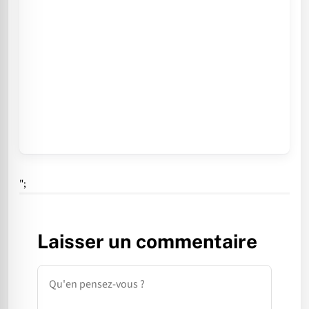
";
Laisser un commentaire
Commentaire