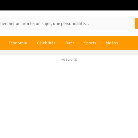
Économie
Célébrités
Buzz
Sports
Vidéos