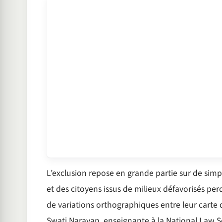
L’exclusion repose en grande partie sur de sim
et des citoyens issus de milieux défavorisés perd
de variations orthographiques entre leur carte d
Swati Narayan, enseignante à la National Law S