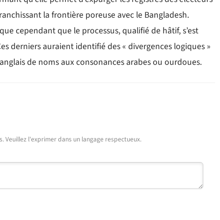
 franchissant la frontière poreuse avec le Bangladesh.
ue cependant que le processus, qualifié de hâtif, s’est
 Ces derniers auraient identifié des « divergences logiques »
en anglais de noms aux consonances arabes ou ourdoues.
urs. Veuillez l'exprimer dans un langage respectueux.