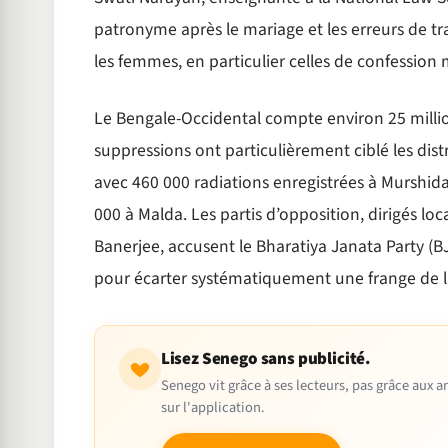
patronyme après le mariage et les erreurs de 
les femmes, en particulier celles de confessio
Le Bengale-Occidental compte environ 25 milli
suppressions ont particulièrement ciblé les di
avec 460 000 radiations enregistrées à Murshida
000 à Malda. Les partis d’opposition, dirigés 
Banerjee, accusent le Bharatiya Janata Party 
pour écarter systématiquement une frange de l’é
Lisez Senego sans publicité.
Senego vit grâce à ses lecteurs, pas grâce aux
sur l'application.