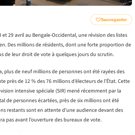
Sauvegarder
 et 29 avril au Bengale-Occidental, une révision des listes
en. Des millions de résidents, dont une forte proportion de
de leur droit de vote à quelques jours du scrutin.
a, plus de neuf millions de personnes ont été rayées des
te près de 12 % des 76 millions d’électeurs de l’État. Cette
révision intensive spéciale (SIR) mené récemment par la
al de personnes écartées, près de six millions ont été
ions restants sont en attente d’une audience devant des
ra pas avant l’ouverture des bureaux de vote.