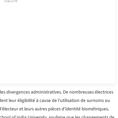
ples divergences administratives. De nombreuses électrices
ent leur éligibilité à cause de l’utilisation de surnoms ou
’électeur et leurs autres pièces d’identité biométriques.
chool of India University, souligne que les changements de