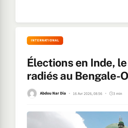
INTERNATIONAL
Élections en Inde, l
radiés au Bengale-O
Abdou Nar Dia
16 Avr 2026, 08:56
3 min