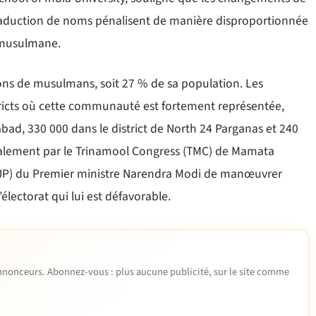
traduction de noms pénalisent de manière disproportionnée
n musulmane.
ons de musulmans, soit 27 % de sa population. Les
stricts où cette communauté est fortement représentée,
bad, 330 000 dans le district de North 24 Parganas et 240
localement par le Trinamool Congress (TMC) de Mamata
(BJP) du Premier ministre Narendra Modi de manœuvrer
lectorat qui lui est défavorable.
 annonceurs. Abonnez-vous : plus aucune publicité, sur le site comme