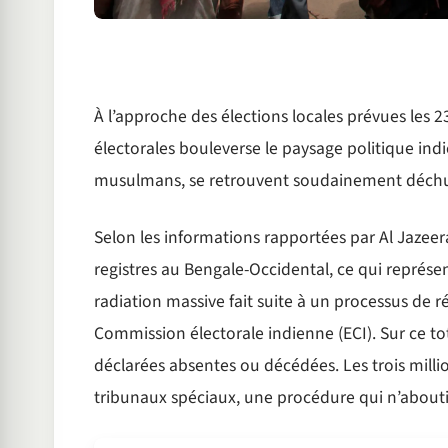
À l’approche des élections locales prévues les 23
électorales bouleverse le paysage politique indi
musulmans, se retrouvent soudainement déchus 
Selon les informations rapportées par Al Jazeer
registres au Bengale-Occidental, ce qui représen
radiation massive fait suite à un processus de 
Commission électorale indienne (ECI). Sur ce tot
déclarées absentes ou décédées. Les trois mill
tribunaux spéciaux, une procédure qui n’abouti