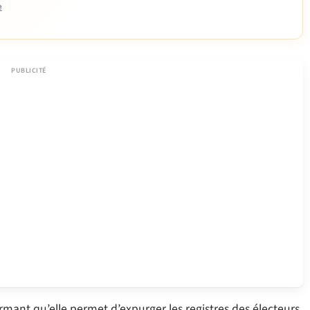
e
irmant qu’elle permet d’expurger les registres des électeurs