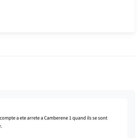
e compte a ete arrete a Camberene 1 quand ils se sont
r.