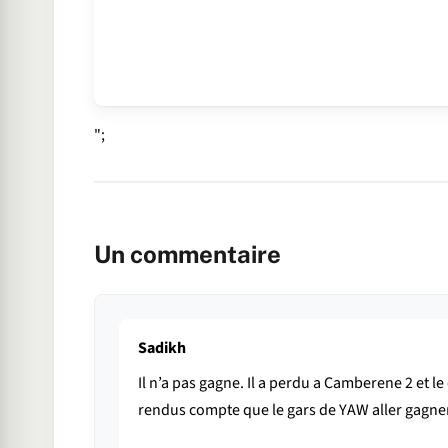
";
Un commentaire
Sadikh
Il n’a pas gagne. Il a perdu a Camberene 2 et l
rendus compte que le gars de YAW aller gagne