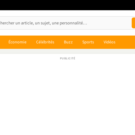
Économie
Célébrités
Buzz
Sports
Vidéos