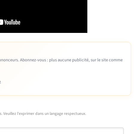
 annonceurs. Abonnez-vous : plus aucune publicité, sur le site comme
e
urs. Veuillez l'exprimer dans un langage respectueux.