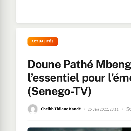
ACTUALITÉS
Doune Pathé Mbengue
l’essentiel pour l’
(Senego-TV)
Cheikh Tidiane Kandé
25 Jan 2022, 23:11