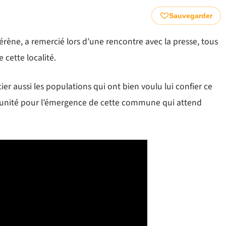
Sauvegarder
ène, a remercié lors d’une rencontre avec la presse, tous
 cette localité.
er aussi les populations qui ont bien voulu lui confier ce
à l’unité pour l’émergence de cette commune qui attend