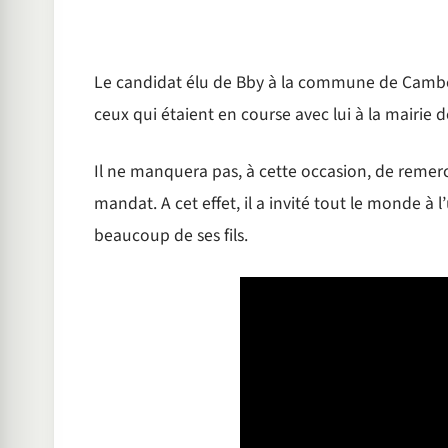
Le candidat élu de Bby à la commune de Cambér
ceux qui étaient en course avec lui à la mairie de
Il ne manquera pas, à cette occasion, de remerci
mandat. A cet effet, il a invité tout le monde 
beaucoup de ses fils.