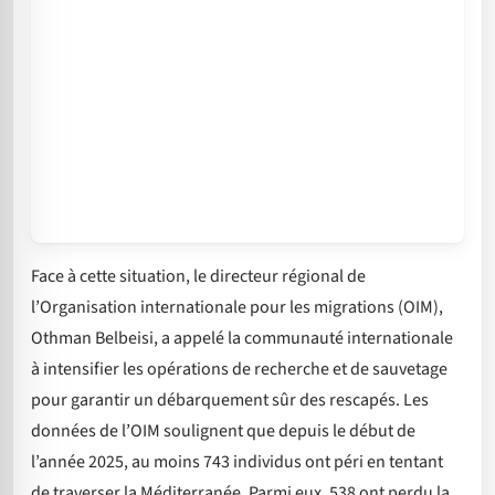
Face à cette situation, le directeur régional de
l’Organisation internationale pour les migrations (OIM),
Othman Belbeisi, a appelé la communauté internationale
à intensifier les opérations de recherche et de sauvetage
pour garantir un débarquement sûr des rescapés. Les
données de l’OIM soulignent que depuis le début de
l’année 2025, au moins 743 individus ont péri en tentant
de traverser la Méditerranée. Parmi eux, 538 ont perdu la