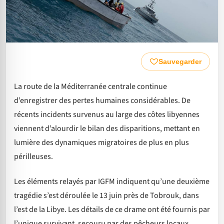
Sauvegarder
La route de la Méditerranée centrale continue
d’enregistrer des pertes humaines considérables. De
récents incidents survenus au large des côtes libyennes
viennent d’alourdir le bilan des disparitions, mettant en
lumière des dynamiques migratoires de plus en plus
périlleuses.
Les éléments relayés par IGFM indiquent qu’une deuxième
tragédie s’est déroulée le 13 juin près de Tobrouk, dans
l’est de la Libye. Les détails de ce drame ont été fournis par
l’unique survivant, secouru par des pêcheurs locaux.